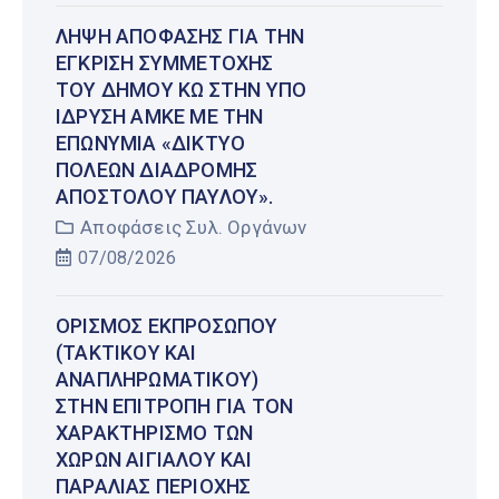
ΛΉΨΗ ΑΠΌΦΑΣΗΣ ΓΙΑ ΤΗΝ
ΈΓΚΡΙΣΗ ΣΥΜΜΕΤΟΧΉΣ
ΤΟΥ ΔΉΜΟΥ ΚΩ ΣΤΗΝ ΥΠΌ
ΊΔΡΥΣΗ ΑΜΚΕ ΜΕ ΤΗΝ
ΕΠΩΝΥΜΊΑ «ΔΊΚΤΥΟ
ΠΌΛΕΩΝ ΔΙΑΔΡΟΜΉΣ
ΑΠΟΣΤΌΛΟΥ ΠΑΎΛΟΥ».
Αποφάσεις Συλ. Οργάνων
07/08/2026
ΟΡΙΣΜΌΣ ΕΚΠΡΟΣΏΠΟΥ
(ΤΑΚΤΙΚΟΎ ΚΑΙ
ΑΝΑΠΛΗΡΩΜΑΤΙΚΟΎ)
ΣΤΗΝ ΕΠΙΤΡΟΠΉ ΓΙΑ ΤΟΝ
ΧΑΡΑΚΤΗΡΙΣΜΌ ΤΩΝ
ΧΏΡΩΝ ΑΙΓΙΑΛΟΎ ΚΑΙ
ΠΑΡΑΛΊΑΣ ΠΕΡΙΟΧΉΣ