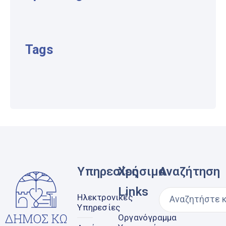
Tags
Υπηρεσίες
Χρήσιμα
Αναζήτηση
Links
Ηλεκτρονικές
Υπηρεσίες
Οργανόγραμμα