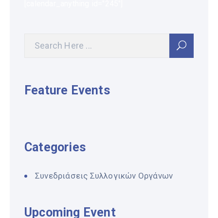
[calendar_anything id="245"]
Feature Events
Categories
Συνεδριάσεις Συλλογικών Οργάνων
Upcoming Event