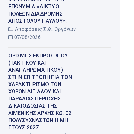
ΕΠΩΝΥΜΊΑ «ΔΊΚΤΥΟ
ΠΌΛΕΩΝ ΔΙΑΔΡΟΜΉΣ
ΑΠΟΣΤΌΛΟΥ ΠΑΎΛΟΥ».
Αποφάσεις Συλ. Οργάνων
07/08/2026
ΟΡΙΣΜΌΣ ΕΚΠΡΟΣΏΠΟΥ
(ΤΑΚΤΙΚΟΎ ΚΑΙ
ΑΝΑΠΛΗΡΩΜΑΤΙΚΟΎ)
ΣΤΗΝ ΕΠΙΤΡΟΠΉ ΓΙΑ ΤΟΝ
ΧΑΡΑΚΤΗΡΙΣΜΌ ΤΩΝ
ΧΏΡΩΝ ΑΙΓΙΑΛΟΎ ΚΑΙ
ΠΑΡΑΛΊΑΣ ΠΕΡΙΟΧΉΣ
ΔΙΚΑΙΟΔΟΣΊΑΣ ΤΗΣ
ΛΙΜΕΝΙΚΉΣ ΑΡΧΉΣ ΚΩ, ΩΣ
ΠΟΛΥΣΎΧΝΑΣΤΩΝ Ή ΜΗ Έ
ΤΟΥΣ 2027