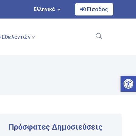
Είσοδος
Ελληνικά
 Εθελοντών
Αν
Πρόσφατες Δημοσιεύσεις