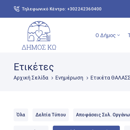
Τηλεφωνικό Κέντρο: +302242360400
Ο Δήμος
Ετικέτες
Αρχική Σελίδα
Ενημέρωση
Ετικέτα ΘΑΛΑΣ
Όλα
Δελτία Τύπου
Αποφάσεις Συλ. Οργάνω