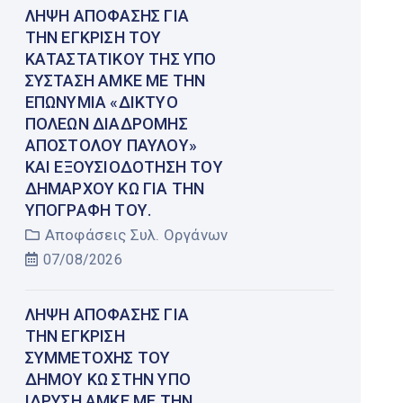
ΛΉΨΗ ΑΠΌΦΑΣΗΣ ΓΙΑ
ΤΗΝ ΈΓΚΡΙΣΗ ΤΟΥ
ΚΑΤΑΣΤΑΤΙΚΟΎ ΤΗΣ ΥΠΌ
ΣΎΣΤΑΣΗ ΑΜΚΕ ΜΕ ΤΗΝ
ΕΠΩΝΥΜΊΑ «ΔΊΚΤΥΟ
ΠΌΛΕΩΝ ΔΙΑΔΡΟΜΉΣ
ΑΠΟΣΤΌΛΟΥ ΠΑΎΛΟΥ»
ΚΑΙ ΕΞΟΥΣΙΟΔΌΤΗΣΗ ΤΟΥ
ΔΗΜΆΡΧΟΥ ΚΩ ΓΙΑ ΤΗΝ
ΥΠΟΓΡΑΦΉ ΤΟΥ.
Αποφάσεις Συλ. Οργάνων
07/08/2026
ΛΉΨΗ ΑΠΌΦΑΣΗΣ ΓΙΑ
ΤΗΝ ΈΓΚΡΙΣΗ
ΣΥΜΜΕΤΟΧΉΣ ΤΟΥ
ΔΉΜΟΥ ΚΩ ΣΤΗΝ ΥΠΌ
ΊΔΡΥΣΗ ΑΜΚΕ ΜΕ ΤΗΝ