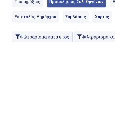
Προκηρύξεις
Προσκλήσεις Συλ. Οργάνων
Δ
Επιστολές Δημάρχου
Συμβάσεις
Χάρτες
Φιλτράρισμα κατά έτος
Φιλτράρισμα κα