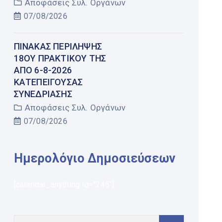
Αποφάσεις Συλ. Οργάνων
07/08/2026
ΠΊΝΑΚΑΣ ΠΕΡΊΛΗΨΗΣ
18ΟΥ ΠΡΑΚΤΙΚΟΎ ΤΗΣ
ΑΠΌ 6-8-2026
ΚΑΤΕΠΕΊΓΟΥΣΑΣ
ΣΥΝΕΔΡΊΑΣΗΣ
Αποφάσεις Συλ. Οργάνων
07/08/2026
Ημερολόγιο Δημοσιεύσεων
[calendar_anything id="245"]