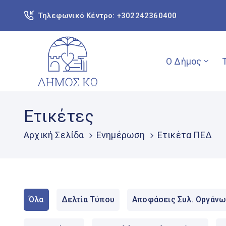
Τηλεφωνικό Κέντρο: +302242360400
Ο Δήμος
Ετικέτες
Αρχική Σελίδα
Ενημέρωση
Ετικέτα ΠΕΔ
Όλα
Δελτία Τύπου
Αποφάσεις Συλ. Οργάνω