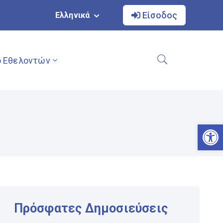
Είσοδος
Ελληνικά
 Εθελοντών
Αν
Πρόσφατες Δημοσιεύσεις