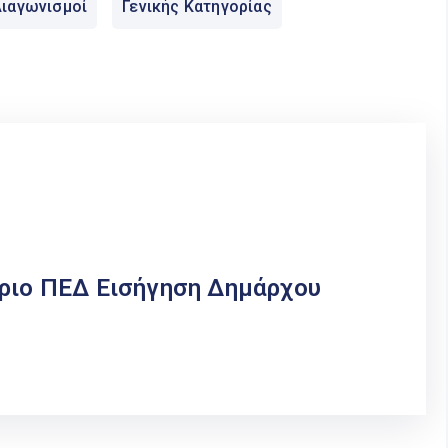
ιαγωνισμοί
Γενικής Κατηγορίας
ριο ΠΕΔ Εισήγηση Δημάρχου