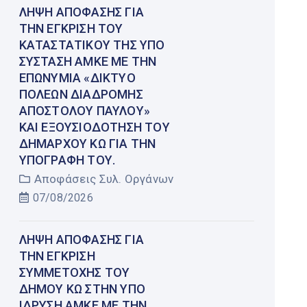
ΛΉΨΗ ΑΠΌΦΑΣΗΣ ΓΙΑ
ΤΗΝ ΈΓΚΡΙΣΗ ΤΟΥ
ΚΑΤΑΣΤΑΤΙΚΟΎ ΤΗΣ ΥΠΌ
ΣΎΣΤΑΣΗ ΑΜΚΕ ΜΕ ΤΗΝ
ΕΠΩΝΥΜΊΑ «ΔΊΚΤΥΟ
ΠΌΛΕΩΝ ΔΙΑΔΡΟΜΉΣ
ΑΠΟΣΤΌΛΟΥ ΠΑΎΛΟΥ»
ΚΑΙ ΕΞΟΥΣΙΟΔΌΤΗΣΗ ΤΟΥ
ΔΗΜΆΡΧΟΥ ΚΩ ΓΙΑ ΤΗΝ
ΥΠΟΓΡΑΦΉ ΤΟΥ.
Αποφάσεις Συλ. Οργάνων
07/08/2026
ΛΉΨΗ ΑΠΌΦΑΣΗΣ ΓΙΑ
ΤΗΝ ΈΓΚΡΙΣΗ
ΣΥΜΜΕΤΟΧΉΣ ΤΟΥ
ΔΉΜΟΥ ΚΩ ΣΤΗΝ ΥΠΌ
ΊΔΡΥΣΗ ΑΜΚΕ ΜΕ ΤΗΝ