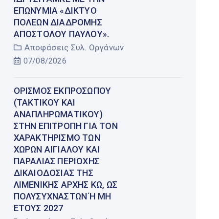
ΕΠΩΝΥΜΊΑ «ΔΊΚΤΥΟ
ΠΌΛΕΩΝ ΔΙΑΔΡΟΜΉΣ
ΑΠΟΣΤΌΛΟΥ ΠΑΎΛΟΥ».
Αποφάσεις Συλ. Οργάνων
07/08/2026
ΟΡΙΣΜΌΣ ΕΚΠΡΟΣΏΠΟΥ
(ΤΑΚΤΙΚΟΎ ΚΑΙ
ΑΝΑΠΛΗΡΩΜΑΤΙΚΟΎ)
ΣΤΗΝ ΕΠΙΤΡΟΠΉ ΓΙΑ ΤΟΝ
ΧΑΡΑΚΤΗΡΙΣΜΌ ΤΩΝ
ΧΏΡΩΝ ΑΙΓΙΑΛΟΎ ΚΑΙ
ΠΑΡΑΛΊΑΣ ΠΕΡΙΟΧΉΣ
ΔΙΚΑΙΟΔΟΣΊΑΣ ΤΗΣ
ΛΙΜΕΝΙΚΉΣ ΑΡΧΉΣ ΚΩ, ΩΣ
ΠΟΛΥΣΎΧΝΑΣΤΩΝ Ή ΜΗ Έ
ΤΟΥΣ 2027