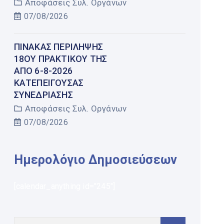
Αποφάσεις Συλ. Οργάνων
07/08/2026
ΠΊΝΑΚΑΣ ΠΕΡΊΛΗΨΗΣ
18ΟΥ ΠΡΑΚΤΙΚΟΎ ΤΗΣ
ΑΠΌ 6-8-2026
ΚΑΤΕΠΕΊΓΟΥΣΑΣ
ΣΥΝΕΔΡΊΑΣΗΣ
Αποφάσεις Συλ. Οργάνων
07/08/2026
Ημερολόγιο Δημοσιεύσεων
[calendar_anything id="245"]