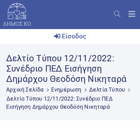
Είσοδος
Ο
Δελτίο Τύπου 12/11/2022:
Δήμος
Συνέδριο ΠΕΔ Εισήγηση
Το
Δημάρχου Θεοδόση Νικηταρά
Νησί
Αρχική Σελίδα
Ενημέρωση
Δελτία Τύπου
Ενημέρωση
Δελτίο Τύπου 12/11/2022: Συνέδριο ΠΕΔ
Επικοινωνία
Εισήγηση Δημάρχου Θεοδόση Νικηταρά
Μητρώο
Εθελοντών