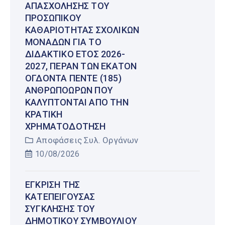
ΑΠΑΣΧΌΛΗΣΗΣ ΤΟΥ
ΠΡΟΣΩΠΙΚΟΎ
ΚΑΘΑΡΙΌΤΗΤΑΣ ΣΧΟΛΙΚΏΝ
ΜΟΝΆΔΩΝ ΓΙΑ ΤΟ
ΔΙΔΑΚΤΙΚΌ ΈΤΟΣ 2026-
2027, ΠΈΡΑΝ ΤΩΝ ΕΚΑΤΌΝ
ΟΓΔΌΝΤΑ ΠΈΝΤΕ (185)
ΑΝΘΡΩΠΟΩΡΏΝ ΠΟΥ
ΚΑΛΎΠΤΟΝΤΑΙ ΑΠΌ ΤΗΝ
ΚΡΑΤΙΚΉ
ΧΡΗΜΑΤΟΔΌΤΗΣΗ
Αποφάσεις Συλ. Οργάνων
10/08/2026
ΈΓΚΡΙΣΗ ΤΗΣ
ΚΑΤΕΠΕΊΓΟΥΣΑΣ
ΣΎΓΚΛΗΣΗΣ ΤΟΥ
ΔΗΜΟΤΙΚΟΎ ΣΥΜΒΟΥΛΊΟΥ