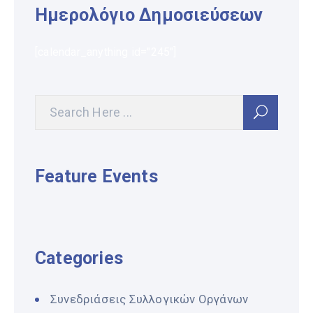
Ημερολόγιο Δημοσιεύσεων
[calendar_anything id="245"]
Feature Events
Categories
Συνεδριάσεις Συλλογικών Οργάνων