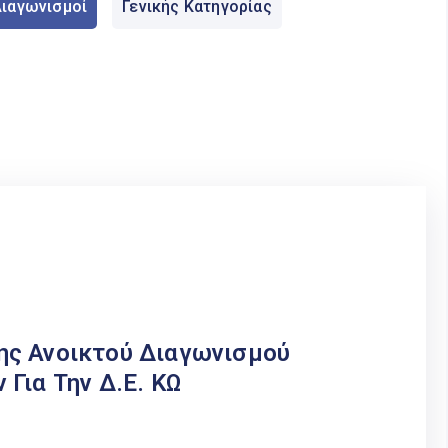
ιαγωνισμοί
Γενικής Κατηγορίας
ης Ανοικτού Διαγωνισμού
Για Την Δ.Ε. ΚΩ