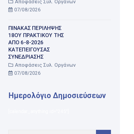
Αποφάσεις Συλ. Οργάνων
07/08/2026
ΠΊΝΑΚΑΣ ΠΕΡΊΛΗΨΗΣ
18ΟΥ ΠΡΑΚΤΙΚΟΎ ΤΗΣ
ΑΠΌ 6-8-2026
ΚΑΤΕΠΕΊΓΟΥΣΑΣ
ΣΥΝΕΔΡΊΑΣΗΣ
Αποφάσεις Συλ. Οργάνων
07/08/2026
Ημερολόγιο Δημοσιεύσεων
[calendar_anything id="245"]