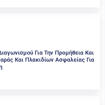
ιαγωνισμού Για Την Προμήθεια Και
αράς Και Πλακιδίων Ασφαλείας Για
η