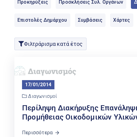
Προκηρύξεις
Προσκλήσεις Συλ. Οργάνων
Δ
Επιστολές Δημάρχου
Συμβάσεις
Χάρτες
Φιλτράρισμα κατά έτος
17/01/2014
Διαγωνισμοί
Περίληψη Διακήρυξης Επανάληψ
Προμήθειας Οικοδομικών Υλικών 
Περισσότερα