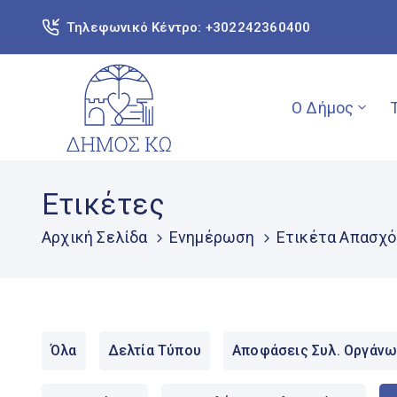
Τηλεφωνικό Κέντρο: +302242360400
Ο Δήμος
Ετικέτες
Αρχική Σελίδα
Ενημέρωση
Ετικέτα Απασχ
Όλα
Δελτία Τύπου
Αποφάσεις Συλ. Οργάνω