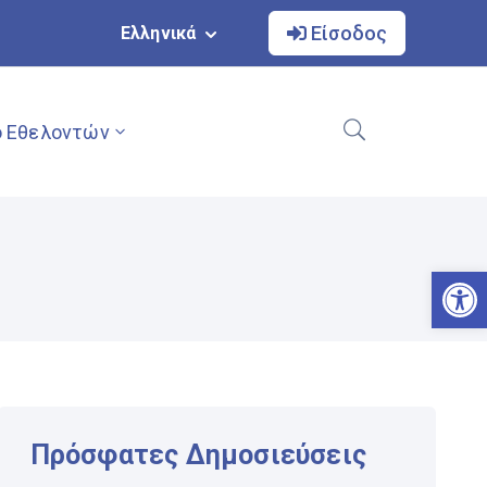
Είσοδος
Ελληνικά
 Εθελοντών
Αν
Πρόσφατες Δημοσιεύσεις