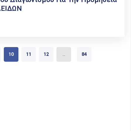
ΛΕΙΔΩΝ
10
11
12
...
84