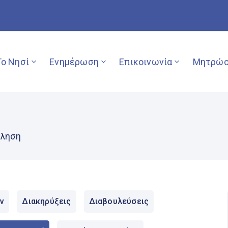
Το Νησί
Ενημέρωση
Επικοινωνία
Μητρώο
όληση
ν
Διακηρύξεις
Διαβουλεύσεις