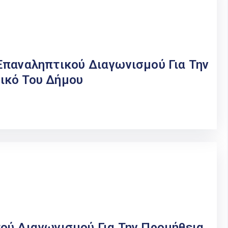
Επαναληπτικού Διαγωνισμού Για Την
ικό Του Δήμου
ού Διαγωνισμού Για Την Προμήθεια