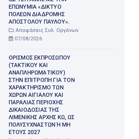
ΕΠΩΝΥΜΊΑ «ΔΊΚΤΥΟ
ΠΌΛΕΩΝ ΔΙΑΔΡΟΜΉΣ
ΑΠΟΣΤΌΛΟΥ ΠΑΎΛΟΥ».
Αποφάσεις Συλ. Οργάνων
07/08/2026
ΟΡΙΣΜΌΣ ΕΚΠΡΟΣΏΠΟΥ
(ΤΑΚΤΙΚΟΎ ΚΑΙ
ΑΝΑΠΛΗΡΩΜΑΤΙΚΟΎ)
ΣΤΗΝ ΕΠΙΤΡΟΠΉ ΓΙΑ ΤΟΝ
ΧΑΡΑΚΤΗΡΙΣΜΌ ΤΩΝ
ΧΏΡΩΝ ΑΙΓΙΑΛΟΎ ΚΑΙ
ΠΑΡΑΛΊΑΣ ΠΕΡΙΟΧΉΣ
ΔΙΚΑΙΟΔΟΣΊΑΣ ΤΗΣ
ΛΙΜΕΝΙΚΉΣ ΑΡΧΉΣ ΚΩ, ΩΣ
ΠΟΛΥΣΎΧΝΑΣΤΩΝ Ή ΜΗ Έ
ΤΟΥΣ 2027