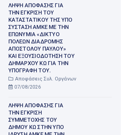
ΛΉΨΗ ΑΠΌΦΑΣΗΣ ΓΙΑ
ΤΗΝ ΈΓΚΡΙΣΗ ΤΟΥ
ΚΑΤΑΣΤΑΤΙΚΟΎ ΤΗΣ ΥΠΌ
ΣΎΣΤΑΣΗ ΑΜΚΕ ΜΕ ΤΗΝ
ΕΠΩΝΥΜΊΑ «ΔΊΚΤΥΟ
ΠΌΛΕΩΝ ΔΙΑΔΡΟΜΉΣ
ΑΠΟΣΤΌΛΟΥ ΠΑΎΛΟΥ»
ΚΑΙ ΕΞΟΥΣΙΟΔΌΤΗΣΗ ΤΟΥ
ΔΗΜΆΡΧΟΥ ΚΩ ΓΙΑ ΤΗΝ
ΥΠΟΓΡΑΦΉ ΤΟΥ.
Αποφάσεις Συλ. Οργάνων
07/08/2026
ΛΉΨΗ ΑΠΌΦΑΣΗΣ ΓΙΑ
ΤΗΝ ΈΓΚΡΙΣΗ
ΣΥΜΜΕΤΟΧΉΣ ΤΟΥ
ΔΉΜΟΥ ΚΩ ΣΤΗΝ ΥΠΌ
ΊΔΡΥΣΗ ΑΜΚΕ ΜΕ ΤΗΝ