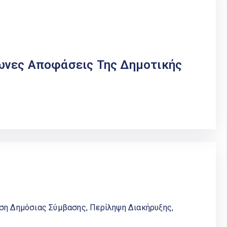
νες Αποφάσεις Της Δημοτικής
εση Δημόσιας Σύμβασης
,
Περίληψη Διακήρυξης
,