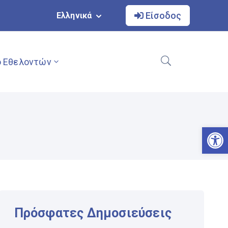
Είσοδος
Ελληνικά
 Εθελοντών
Αν
Πρόσφατες Δημοσιεύσεις