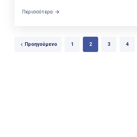
Περισσότερα
Προηγούμενο
1
2
3
4