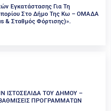
κών Εγκατάστασης Για Τη
μπορίου Στο Δήμο Της Κω – ΟΜΑΔΑ
s & Σταθμός Φόρτισης)».
Ν ΙΣΤΟΣΕΛΙΔΑ ΤΟΥ ΔΗΜΟΥ –
ΒΑΘΜΙΣΕΙΣ ΠΡΟΓΡΑΜΜΑΤΩΝ