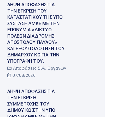
ΛΉΨΗ ΑΠΌΦΑΣΗΣ ΓΙΑ
ΤΗΝ ΈΓΚΡΙΣΗ ΤΟΥ
ΚΑΤΑΣΤΑΤΙΚΟΎ ΤΗΣ ΥΠΌ
ΣΎΣΤΑΣΗ ΑΜΚΕ ΜΕ ΤΗΝ
ΕΠΩΝΥΜΊΑ «ΔΊΚΤΥΟ
ΠΌΛΕΩΝ ΔΙΑΔΡΟΜΉΣ
ΑΠΟΣΤΌΛΟΥ ΠΑΎΛΟΥ»
ΚΑΙ ΕΞΟΥΣΙΟΔΌΤΗΣΗ ΤΟΥ
ΔΗΜΆΡΧΟΥ ΚΩ ΓΙΑ ΤΗΝ
ΥΠΟΓΡΑΦΉ ΤΟΥ.
Αποφάσεις Συλ. Οργάνων
07/08/2026
ΛΉΨΗ ΑΠΌΦΑΣΗΣ ΓΙΑ
ΤΗΝ ΈΓΚΡΙΣΗ
ΣΥΜΜΕΤΟΧΉΣ ΤΟΥ
ΔΉΜΟΥ ΚΩ ΣΤΗΝ ΥΠΌ
ΊΔΡΥΣΗ ΑΜΚΕ ΜΕ ΤΗΝ