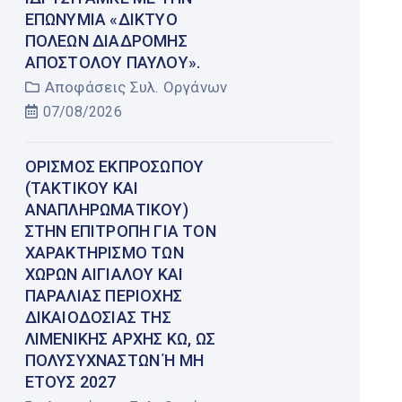
ΕΠΩΝΥΜΊΑ «ΔΊΚΤΥΟ
ΠΌΛΕΩΝ ΔΙΑΔΡΟΜΉΣ
ΑΠΟΣΤΌΛΟΥ ΠΑΎΛΟΥ».
Αποφάσεις Συλ. Οργάνων
07/08/2026
ΟΡΙΣΜΌΣ ΕΚΠΡΟΣΏΠΟΥ
(ΤΑΚΤΙΚΟΎ ΚΑΙ
ΑΝΑΠΛΗΡΩΜΑΤΙΚΟΎ)
ΣΤΗΝ ΕΠΙΤΡΟΠΉ ΓΙΑ ΤΟΝ
ΧΑΡΑΚΤΗΡΙΣΜΌ ΤΩΝ
ΧΏΡΩΝ ΑΙΓΙΑΛΟΎ ΚΑΙ
ΠΑΡΑΛΊΑΣ ΠΕΡΙΟΧΉΣ
ΔΙΚΑΙΟΔΟΣΊΑΣ ΤΗΣ
ΛΙΜΕΝΙΚΉΣ ΑΡΧΉΣ ΚΩ, ΩΣ
ΠΟΛΥΣΎΧΝΑΣΤΩΝ Ή ΜΗ Έ
ΤΟΥΣ 2027