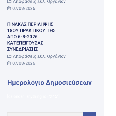
Αποφάσεις Συλ. Οργάνων
07/08/2026
ΠΊΝΑΚΑΣ ΠΕΡΊΛΗΨΗΣ
18ΟΥ ΠΡΑΚΤΙΚΟΎ ΤΗΣ
ΑΠΌ 6-8-2026
ΚΑΤΕΠΕΊΓΟΥΣΑΣ
ΣΥΝΕΔΡΊΑΣΗΣ
Αποφάσεις Συλ. Οργάνων
07/08/2026
Ημερολόγιο Δημοσιεύσεων
[calendar_anything id="245"]