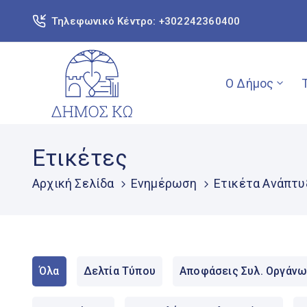
Τηλεφωνικό Κέντρο: +302242360400
Ο Δήμος
Ετικέτες
Αρχική Σελίδα
Ενημέρωση
Ετικέτα Ανάπτυ
Όλα
Δελτία Τύπου
Αποφάσεις Συλ. Οργάνω