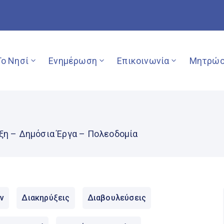
Το Νησί
Ενημέρωση
Επικοινωνία
Μητρώο
ξη – Δημόσια Έργα – Πολεοδομία
ν
Διακηρύξεις
Διαβουλεύσεις