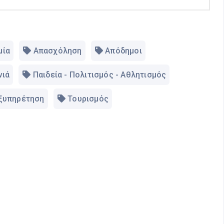
μία
Απασχόληση
Απόδημοι
νιά
Παιδεία - Πολιτισμός - Αθλητισμός
Εξυπηρέτηση
Τουρισμός