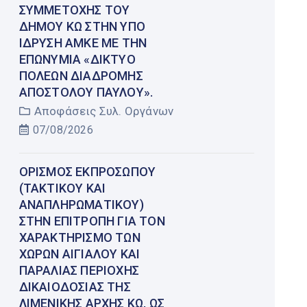
ΣΥΜΜΕΤΟΧΉΣ ΤΟΥ
ΔΉΜΟΥ ΚΩ ΣΤΗΝ ΥΠΌ
ΊΔΡΥΣΗ ΑΜΚΕ ΜΕ ΤΗΝ
ΕΠΩΝΥΜΊΑ «ΔΊΚΤΥΟ
ΠΌΛΕΩΝ ΔΙΑΔΡΟΜΉΣ
ΑΠΟΣΤΌΛΟΥ ΠΑΎΛΟΥ».
Αποφάσεις Συλ. Οργάνων
07/08/2026
ΟΡΙΣΜΌΣ ΕΚΠΡΟΣΏΠΟΥ
(ΤΑΚΤΙΚΟΎ ΚΑΙ
ΑΝΑΠΛΗΡΩΜΑΤΙΚΟΎ)
ΣΤΗΝ ΕΠΙΤΡΟΠΉ ΓΙΑ ΤΟΝ
ΧΑΡΑΚΤΗΡΙΣΜΌ ΤΩΝ
ΧΏΡΩΝ ΑΙΓΙΑΛΟΎ ΚΑΙ
ΠΑΡΑΛΊΑΣ ΠΕΡΙΟΧΉΣ
ΔΙΚΑΙΟΔΟΣΊΑΣ ΤΗΣ
ΛΙΜΕΝΙΚΉΣ ΑΡΧΉΣ ΚΩ, ΩΣ