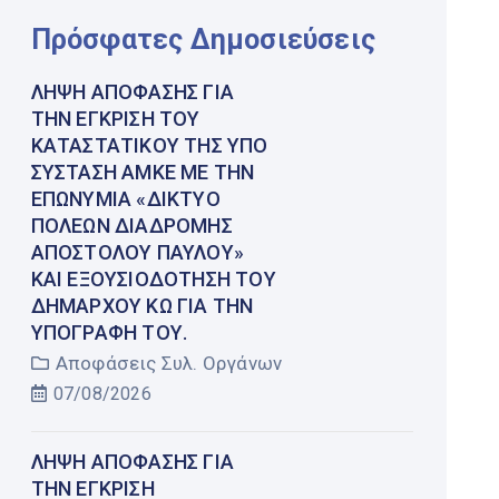
Πρόσφατες Δημοσιεύσεις
ΛΉΨΗ ΑΠΌΦΑΣΗΣ ΓΙΑ
ΤΗΝ ΈΓΚΡΙΣΗ ΤΟΥ
ΚΑΤΑΣΤΑΤΙΚΟΎ ΤΗΣ ΥΠΌ
ΣΎΣΤΑΣΗ ΑΜΚΕ ΜΕ ΤΗΝ
ΕΠΩΝΥΜΊΑ «ΔΊΚΤΥΟ
ΠΌΛΕΩΝ ΔΙΑΔΡΟΜΉΣ
ΑΠΟΣΤΌΛΟΥ ΠΑΎΛΟΥ»
ΚΑΙ ΕΞΟΥΣΙΟΔΌΤΗΣΗ ΤΟΥ
ΔΗΜΆΡΧΟΥ ΚΩ ΓΙΑ ΤΗΝ
ΥΠΟΓΡΑΦΉ ΤΟΥ.
Αποφάσεις Συλ. Οργάνων
07/08/2026
ΛΉΨΗ ΑΠΌΦΑΣΗΣ ΓΙΑ
ΤΗΝ ΈΓΚΡΙΣΗ