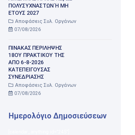
ΠΟΛΥΣΎΧΝΑΣΤΩΝ Ή ΜΗ Έ
ΤΟΥΣ 2027
Αποφάσεις Συλ. Οργάνων
07/08/2026
ΠΊΝΑΚΑΣ ΠΕΡΊΛΗΨΗΣ
18ΟΥ ΠΡΑΚΤΙΚΟΎ ΤΗΣ
ΑΠΌ 6-8-2026
ΚΑΤΕΠΕΊΓΟΥΣΑΣ
ΣΥΝΕΔΡΊΑΣΗΣ
Αποφάσεις Συλ. Οργάνων
07/08/2026
Ημερολόγιο Δημοσιεύσεων
[calendar_anything id="245"]