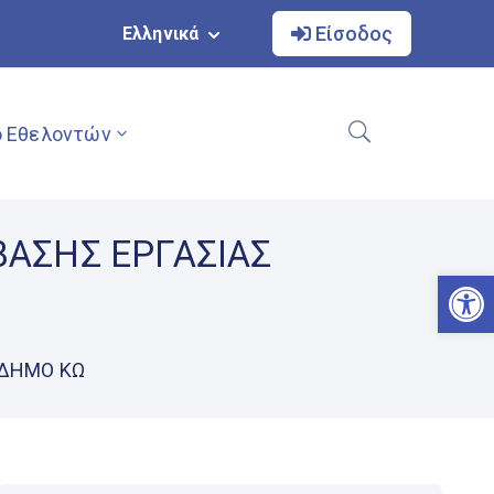
Είσοδος
Ελληνικά
 Εθελοντών
ΜΒΑΣΗΣ ΕΡΓΑΣΙΑΣ
Αν
Ν ΔΗΜΟ ΚΩ