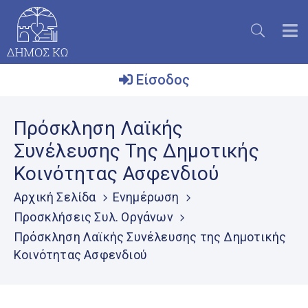
Είσοδος
Ο
Πρόσκληση Λαϊκής
Δήμος
Συνέλευσης Της Δημοτικής
Το
Κοινότητας Ασφενδιού
Νησί
Αρχική Σελίδα
Ενημέρωση
Ενημέρωση
Προσκλήσεις Συλ. Οργάνων
Επικοινωνία
Πρόσκληση Λαϊκής Συνέλευσης της Δημοτικής
Κοινότητας Ασφενδιού
Μητρώο
Εθελοντών