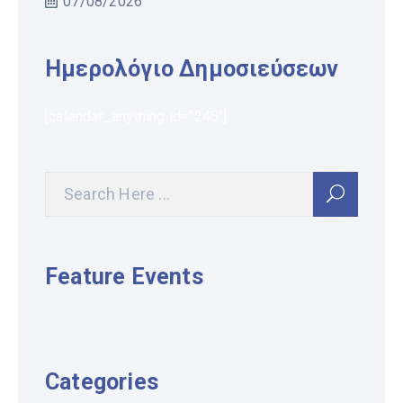
07/08/2026
Ημερολόγιο Δημοσιεύσεων
[calendar_anything id="245"]
Feature Events
Categories