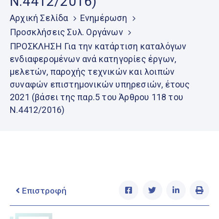
Ν.4412/2016)
Ελληνικά
|
English
Αρχική Σελίδα
Ενημέρωση
Προσκλήσεις Συλ. Οργάνων
ΠΡΟΣΚΛΗΣΗ Για την κατάρτιση καταλόγων
ενδιαφερομένων ανά κατηγορίες έργων,
μελετών, παροχής τεχνικών και λοιπών
συναφών επιστημονικών υπηρεσιών, έτους
2021 (βάσει της παρ.5 του Άρθρου 118 του
Ν.4412/2016)
Επιστροφή