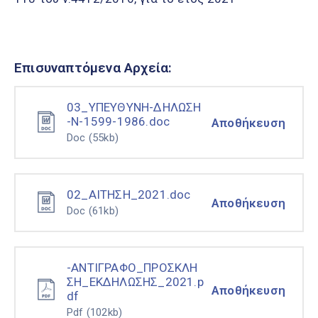
Επισυναπτόμενα Αρχεία:
03_ΥΠEΥΘΥΝΗ-ΔΗΛΩΣΗ
-Ν-1599-1986.doc
Αποθήκευση
Doc
(55kb)
02_ΑΙΤΗΣΗ_2021.doc
Αποθήκευση
Doc
(61kb)
-ΑΝΤΙΓΡΑΦΟ_ΠΡΟΣΚΛΗ
ΣΗ_ΕΚΔΗΛΩΣΗΣ_2021.p
Αποθήκευση
df
Pdf
(102kb)