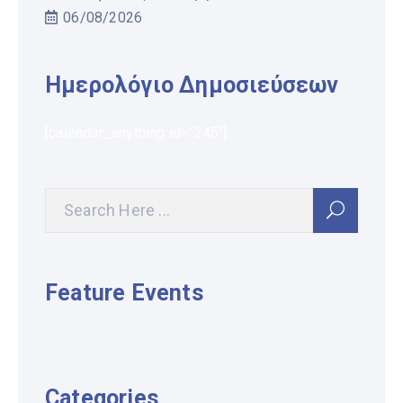
06/08/2026
Ημερολόγιο Δημοσιεύσεων
[calendar_anything id="245"]
Feature Events
Categories