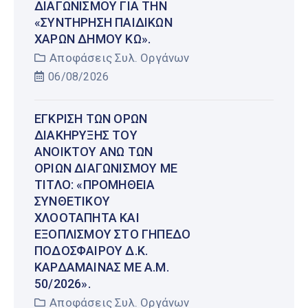
ΔΙΑΓΩΝΙΣΜΟΎ ΓΙΑ ΤΗΝ
«ΣΥΝΤΉΡΗΣΗ ΠΑΙΔΙΚΏΝ
ΧΑΡΏΝ ΔΉΜΟΥ ΚΩ».
Αποφάσεις Συλ. Οργάνων
06/08/2026
ΈΓΚΡΙΣΗ ΤΩΝ ΌΡΩΝ
ΔΙΑΚΉΡΥΞΗΣ ΤΟΥ
ΑΝΟΙΚΤΟΎ ΆΝΩ ΤΩΝ
ΟΡΊΩΝ ΔΙΑΓΩΝΙΣΜΟΎ ΜΕ
ΤΊΤΛΟ: «ΠΡΟΜΉΘΕΙΑ
ΣΥΝΘΕΤΙΚΟΎ
ΧΛΟΟΤΆΠΗΤΑ ΚΑΙ
ΕΞΟΠΛΙΣΜΟΎ ΣΤΟ ΓΉΠΕΔΟ
ΠΟΔΟΣΦΑΊΡΟΥ Δ.Κ.
ΚΑΡΔΆΜΑΙΝΑΣ ΜΕ Α.Μ.
50/2026».
Αποφάσεις Συλ. Οργάνων