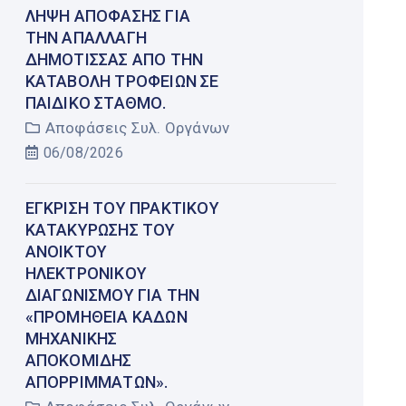
ΛΉΨΗ ΑΠΌΦΑΣΗΣ ΓΙΑ
ΤΗΝ ΑΠΑΛΛΑΓΉ
ΔΗΜΌΤΙΣΣΑΣ ΑΠΌ ΤΗΝ
ΚΑΤΑΒΟΛΉ ΤΡΟΦΕΊΩΝ ΣΕ
ΠΑΙΔΙΚΌ ΣΤΑΘΜΌ.
Αποφάσεις Συλ. Οργάνων
06/08/2026
ΈΓΚΡΙΣΗ ΤΟΥ ΠΡΑΚΤΙΚΟΎ
ΚΑΤΑΚΎΡΩΣΗΣ ΤΟΥ
ΑΝΟΙΚΤΟΎ
ΗΛΕΚΤΡΟΝΙΚΟΎ
ΔΙΑΓΩΝΙΣΜΟΎ ΓΙΑ ΤΗΝ
«ΠΡΟΜΉΘΕΙΑ ΚΆΔΩΝ
ΜΗΧΑΝΙΚΉΣ
ΑΠΟΚΟΜΙΔΉΣ
ΑΠΟΡΡΙΜΜΆΤΩΝ».