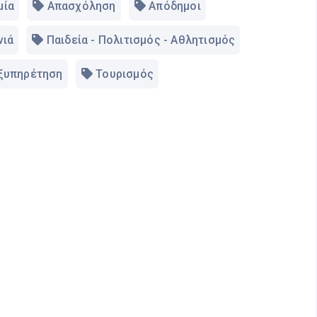
μία
Απασχόληση
Απόδημοι
νιά
Παιδεία - Πολιτισμός - Αθλητισμός
Εξυπηρέτηση
Τουρισμός