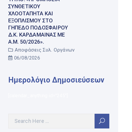
ΣΥΝΘΕΤΙΚΟΎ
ΧΛΟΟΤΆΠΗΤΑ ΚΑΙ
ΕΞΟΠΛΙΣΜΟΎ ΣΤΟ
ΓΉΠΕΔΟ ΠΟΔΟΣΦΑΊΡΟΥ
Δ.Κ. ΚΑΡΔΆΜΑΙΝΑΣ ΜΕ
Α.Μ. 50/2026».
Αποφάσεις Συλ. Οργάνων
06/08/2026
Ημερολόγιο Δημοσιεύσεων
[calendar_anything id="245"]