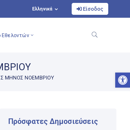
Είσοδος
Ελληνικά
 Εθελοντών
ΜΒΡΙΟΥ
Αν
ΗΣ ΜΗΝΟΣ ΝΟΕΜΒΡΙΟΥ
Πρόσφατες Δημοσιεύσεις