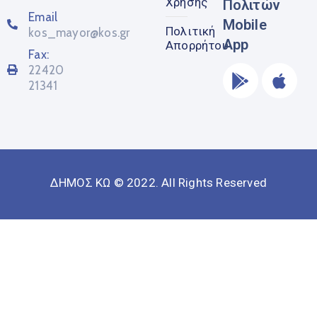
Χρήσης
Πολιτών
Email
Mobile
Πολιτική
kos_mayor@kos.gr
App
Απορρήτου
Fax:
22420
21341
ΔΗΜΟΣ ΚΩ © 2022. All Rights Reserved