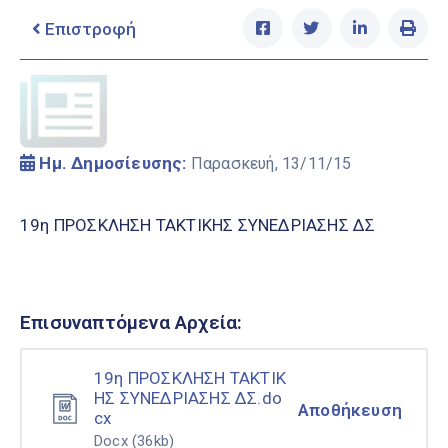
Ελληνικά
|
English
Επιστροφή
Ημ. Δημοσίευσης:
Παρασκευή, 13/11/15
19η ΠΡΟΣΚΛΗΣΗ ΤΑΚΤΙΚΗΣ ΣΥΝΕΔΡΙΑΣΗΣ ΔΣ
Επισυναπτόμενα Αρχεία:
19η ΠΡΟΣΚΛΗΣΗ ΤΑΚΤΙΚ
ΗΣ ΣΥΝΕΔΡΙΑΣΗΣ ΔΣ.do
Αποθήκευση
cx
Docx
(36kb)