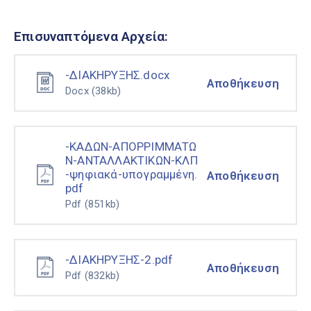
Επισυναπτόμενα Αρχεία:
-ΔΙΑΚΗΡΥΞΗΣ.docx
Αποθήκευση
Docx
(38kb)
-ΚΑΔΩΝ-ΑΠΟΡΡΙΜΜΑΤΩ
Ν-ΑΝΤΑΛΛΑΚΤΙΚΩΝ-ΚΛΠ
-ψηφιακά-υπογραμμένη.
Αποθήκευση
pdf
Pdf
(851kb)
-ΔΙΑΚΗΡΥΞΗΣ-2.pdf
Αποθήκευση
Pdf
(832kb)