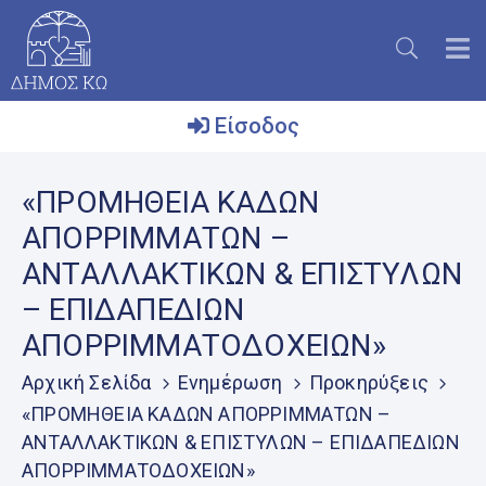
Είσοδος
Ο
«ΠΡΟΜΗΘΕΙΑ ΚΑΔΩΝ
Δήμος
ΑΠΟΡΡΙΜΜΑΤΩΝ –
Το
ΑΝΤΑΛΛΑΚΤΙΚΩΝ & ΕΠΙΣΤΥΛΩΝ
Νησί
– ΕΠΙΔΑΠΕΔΙΩΝ
Ενημέρωση
ΑΠΟΡΡΙΜΜΑΤΟΔΟΧΕΙΩΝ»
Επικοινωνία
Αρχική Σελίδα
Ενημέρωση
Προκηρύξεις
Μητρώο
«ΠΡΟΜΗΘΕΙΑ ΚΑΔΩΝ ΑΠΟΡΡΙΜΜΑΤΩΝ –
Εθελοντών
ΑΝΤΑΛΛΑΚΤΙΚΩΝ & ΕΠΙΣΤΥΛΩΝ – ΕΠΙΔΑΠΕΔΙΩΝ
ΑΠΟΡΡΙΜΜΑΤΟΔΟΧΕΙΩΝ»