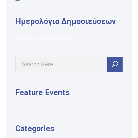
Ημερολόγιο Δημοσιεύσεων
[calendar_anything id="245"]
Feature Events
Categories