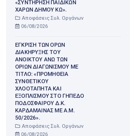
«ΣΥΝΤΉΡΗΣΗ ΠΑΙΔΙΚΏΝ
ΧΑΡΏΝ ΔΉΜΟΥ ΚΩ».
Αποφάσεις Συλ. Οργάνων
06/08/2026
ΈΓΚΡΙΣΗ ΤΩΝ ΌΡΩΝ
ΔΙΑΚΉΡΥΞΗΣ ΤΟΥ
ΑΝΟΙΚΤΟΎ ΆΝΩ ΤΩΝ
ΟΡΊΩΝ ΔΙΑΓΩΝΙΣΜΟΎ ΜΕ
ΤΊΤΛΟ: «ΠΡΟΜΉΘΕΙΑ
ΣΥΝΘΕΤΙΚΟΎ
ΧΛΟΟΤΆΠΗΤΑ ΚΑΙ
ΕΞΟΠΛΙΣΜΟΎ ΣΤΟ ΓΉΠΕΔΟ
ΠΟΔΟΣΦΑΊΡΟΥ Δ.Κ.
ΚΑΡΔΆΜΑΙΝΑΣ ΜΕ Α.Μ.
50/2026».
Αποφάσεις Συλ. Οργάνων
06/08/2026