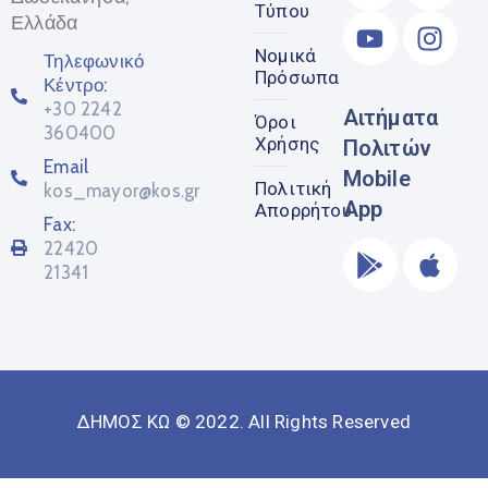
Τύπου
Ελλάδα
Νομικά
Τηλεφωνικό
Πρόσωπα
Κέντρο:
+30 2242
Αιτήματα
Όροι
360400
Χρήσης
Πολιτών
Email
Mobile
Πολιτική
kos_mayor@kos.gr
App
Απορρήτου
Fax:
22420
21341
ΔΗΜΟΣ ΚΩ © 2022. All Rights Reserved