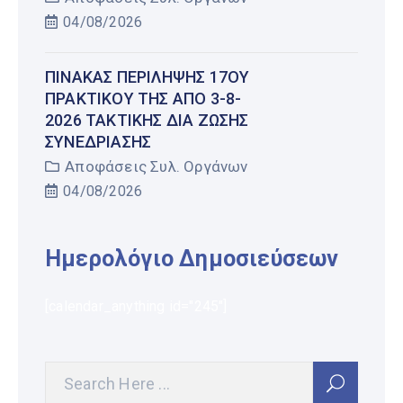
04/08/2026
ΠΊΝΑΚΑΣ ΠΕΡΊΛΗΨΗΣ 17ΟΥ
ΠΡΑΚΤΙΚΟΎ ΤΗΣ ΑΠΌ 3-8-
2026 ΤΑΚΤΙΚΉΣ ΔΙΑ ΖΏΣΗΣ
ΣΥΝΕΔΡΊΑΣΗΣ
Αποφάσεις Συλ. Οργάνων
04/08/2026
Ημερολόγιο Δημοσιεύσεων
[calendar_anything id="245"]