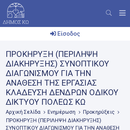
Είσοδος
Ο
ΠΡΟΚΗΡΥΞΗ (ΠΕΡΙΛΗΨΗ
Δήμος
ΔΙΑΚΗΡΥΞΗΣ) ΣΥΝΟΠΤΙΚΟΥ
Το
ΔΙΑΓΩΝΙΣΜΟΥ ΓΙΑ ΤΗΝ
Νησί
ΑΝΑΘΕΣΗ ΤΗΣ ΕΡΓΑΣΙΑΣ
Ενημέρωση
ΚΛΑΔΕΥΣΗ ΔΕΝΔΡΩΝ ΟΔΙΚΟΥ
Επικοινωνία
ΔΙΚΤΥΟΥ ΠΟΛΕΩΣ ΚΩ
Μητρώο
Αρχική Σελίδα
Ενημέρωση
Προκηρύξεις
Εθελοντών
ΠΡΟΚΗΡΥΞΗ (ΠΕΡΙΛΗΨΗ ΔΙΑΚΗΡΥΞΗΣ)
ΣΥΝΟΠΤΙΚΟΥ ΔΙΑΓΩΝΙΣΜΟΥ ΓΙΑ ΤΗΝ ΑΝΑΘΕΣΗ