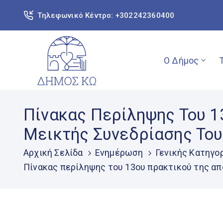
Τηλεφωνικό Κέντρο: +302242360400
Ο Δήμος
Πίνακας Περίληψης Του 13
Μεικτής Συνεδρίασης Του
Αρχική Σελίδα
Ενημέρωση
Γενικής Κατηγο
Πίνακας περίληψης του 13ου πρακτικού της από