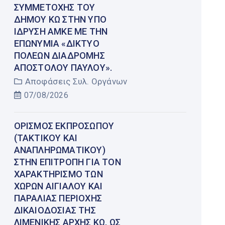
ΣΥΜΜΕΤΟΧΉΣ ΤΟΥ
ΔΉΜΟΥ ΚΩ ΣΤΗΝ ΥΠΌ
ΊΔΡΥΣΗ ΑΜΚΕ ΜΕ ΤΗΝ
ΕΠΩΝΥΜΊΑ «ΔΊΚΤΥΟ
ΠΌΛΕΩΝ ΔΙΑΔΡΟΜΉΣ
ΑΠΟΣΤΌΛΟΥ ΠΑΎΛΟΥ».
Αποφάσεις Συλ. Οργάνων
07/08/2026
ΟΡΙΣΜΌΣ ΕΚΠΡΟΣΏΠΟΥ
(ΤΑΚΤΙΚΟΎ ΚΑΙ
ΑΝΑΠΛΗΡΩΜΑΤΙΚΟΎ)
ΣΤΗΝ ΕΠΙΤΡΟΠΉ ΓΙΑ ΤΟΝ
ΧΑΡΑΚΤΗΡΙΣΜΌ ΤΩΝ
ΧΏΡΩΝ ΑΙΓΙΑΛΟΎ ΚΑΙ
ΠΑΡΑΛΊΑΣ ΠΕΡΙΟΧΉΣ
ΔΙΚΑΙΟΔΟΣΊΑΣ ΤΗΣ
ΛΙΜΕΝΙΚΉΣ ΑΡΧΉΣ ΚΩ, ΩΣ