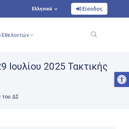
Είσοδος
Ελληνικά
 Εθελοντών
9 Ιουλίου 2025 Τακτικής
Αν
ς του ΔΣ