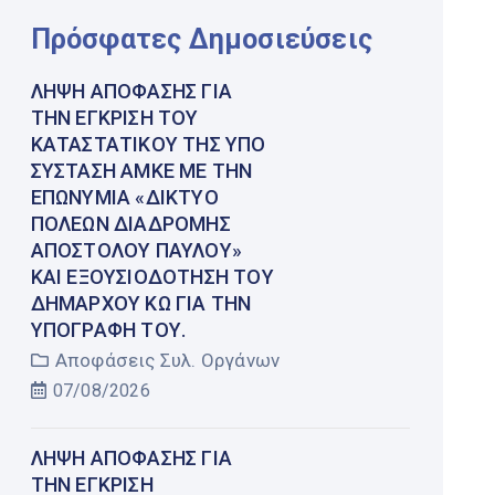
Πρόσφατες Δημοσιεύσεις
ΛΉΨΗ ΑΠΌΦΑΣΗΣ ΓΙΑ
ΤΗΝ ΈΓΚΡΙΣΗ ΤΟΥ
ΚΑΤΑΣΤΑΤΙΚΟΎ ΤΗΣ ΥΠΌ
ΣΎΣΤΑΣΗ ΑΜΚΕ ΜΕ ΤΗΝ
ΕΠΩΝΥΜΊΑ «ΔΊΚΤΥΟ
ΠΌΛΕΩΝ ΔΙΑΔΡΟΜΉΣ
ΑΠΟΣΤΌΛΟΥ ΠΑΎΛΟΥ»
ΚΑΙ ΕΞΟΥΣΙΟΔΌΤΗΣΗ ΤΟΥ
ΔΗΜΆΡΧΟΥ ΚΩ ΓΙΑ ΤΗΝ
ΥΠΟΓΡΑΦΉ ΤΟΥ.
Αποφάσεις Συλ. Οργάνων
07/08/2026
ΛΉΨΗ ΑΠΌΦΑΣΗΣ ΓΙΑ
ΤΗΝ ΈΓΚΡΙΣΗ