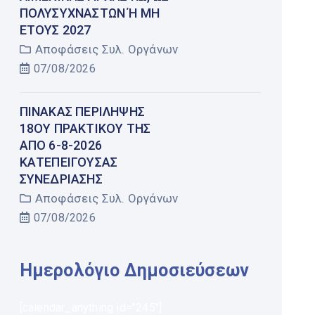
ΠΟΛΥΣΎΧΝΑΣΤΩΝ Ή ΜΗ Έ
ΤΟΥΣ 2027
Αποφάσεις Συλ. Οργάνων
07/08/2026
ΠΊΝΑΚΑΣ ΠΕΡΊΛΗΨΗΣ
18ΟΥ ΠΡΑΚΤΙΚΟΎ ΤΗΣ
ΑΠΌ 6-8-2026
ΚΑΤΕΠΕΊΓΟΥΣΑΣ
ΣΥΝΕΔΡΊΑΣΗΣ
Αποφάσεις Συλ. Οργάνων
07/08/2026
Ημερολόγιο Δημοσιεύσεων
[calendar_anything id="245"]