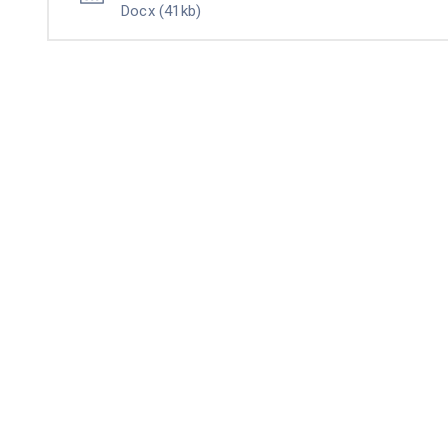
Docx
(41kb)