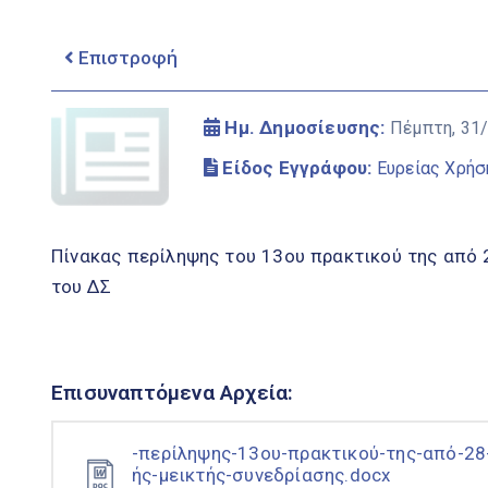
Επιστροφή
Ημ. Δημοσίευσης:
Πέμπτη, 31
Είδος Εγγράφου:
Ευρείας Χρήσ
Πίνακας περίληψης του 13ου πρακτικού της από 
του ΔΣ
Επισυναπτόμενα Αρχεία:
-περίληψης-13ου-πρακτικού-της-από-2
ής-μεικτής-συνεδρίασης.docx