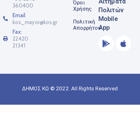
Αιτήματα
Όροι
360400
Χρήσης
Πολιτών
Email
Mobile
Πολιτική
kos_mayor@kos.gr
App
Απορρήτου
Fax:
22420
21341
ΔΗΜΟΣ ΚΩ © 2022. All Rights Reserved