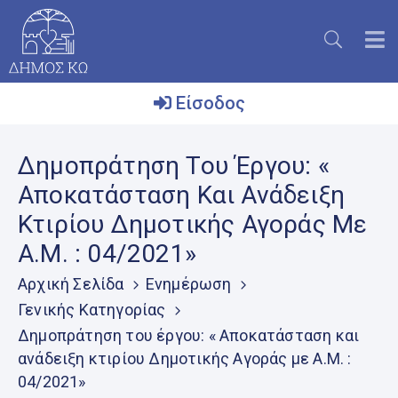
Είσοδος
Ο
Δημοπράτηση Του Έργου: «
Δήμος
Αποκατάσταση Και Ανάδειξη
Το
Κτιρίου Δημοτικής Αγοράς Με
Νησί
Α.Μ. : 04/2021»
Ενημέρωση
Αρχική Σελίδα
Ενημέρωση
Επικοινωνία
Γενικής Κατηγορίας
Δημοπράτηση του έργου: « Αποκατάσταση και
Μητρώο
Εθελοντών
ανάδειξη κτιρίου Δημοτικής Αγοράς με Α.Μ. :
04/2021»