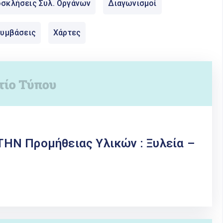
σκλήσεις Συλ. Οργάνων
Διαγωνισμοί
Συμβάσεις
Χάρτες
ΗΝ Προμήθειας Υλικών : Ξυλεία –