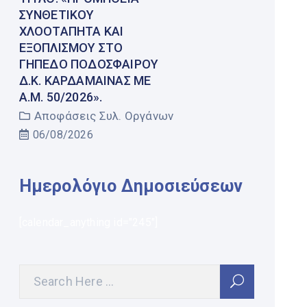
ΣΥΝΘΕΤΙΚΟΎ
ΧΛΟΟΤΆΠΗΤΑ ΚΑΙ
ΕΞΟΠΛΙΣΜΟΎ ΣΤΟ
ΓΉΠΕΔΟ ΠΟΔΟΣΦΑΊΡΟΥ
Δ.Κ. ΚΑΡΔΆΜΑΙΝΑΣ ΜΕ
Α.Μ. 50/2026».
Αποφάσεις Συλ. Οργάνων
06/08/2026
Ημερολόγιο Δημοσιεύσεων
[calendar_anything id="245"]