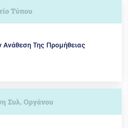
ν Ανάθεση Της Προμήθειας