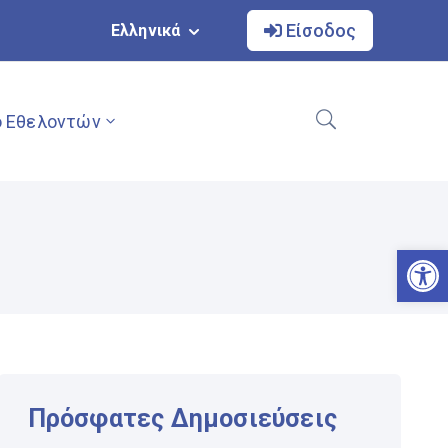
Είσοδος
Ελληνικά
 Εθελοντών
Αν
Πρόσφατες Δημοσιεύσεις