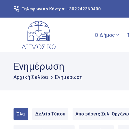
Τηλεφωνικό Κέντρο: +302242360400
Ο Δήμος
Ενημέρωση
Αρχική Σελίδα
Ενημέρωση
Όλα
Δελτία Τύπου
Αποφάσεις Συλ. Οργάνω