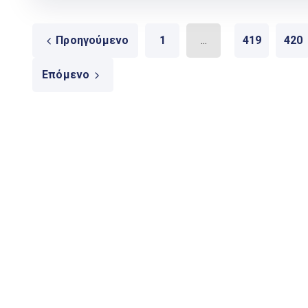
Προηγούμενο
1
...
419
420
Επόμενο