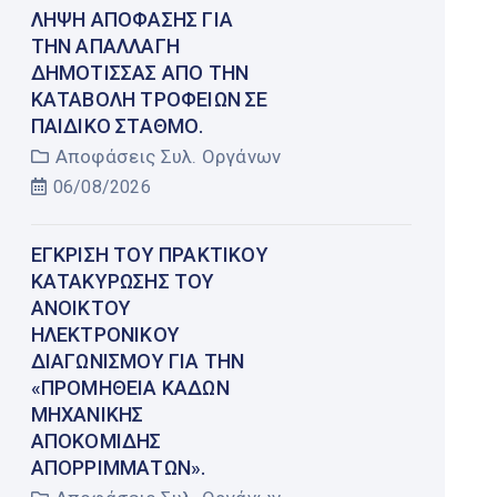
ΛΉΨΗ ΑΠΌΦΑΣΗΣ ΓΙΑ
ΤΗΝ ΑΠΑΛΛΑΓΉ
ΔΗΜΌΤΙΣΣΑΣ ΑΠΌ ΤΗΝ
ΚΑΤΑΒΟΛΉ ΤΡΟΦΕΊΩΝ ΣΕ
ΠΑΙΔΙΚΌ ΣΤΑΘΜΌ.
Αποφάσεις Συλ. Οργάνων
06/08/2026
ΈΓΚΡΙΣΗ ΤΟΥ ΠΡΑΚΤΙΚΟΎ
ΚΑΤΑΚΎΡΩΣΗΣ ΤΟΥ
ΑΝΟΙΚΤΟΎ
ΗΛΕΚΤΡΟΝΙΚΟΎ
ΔΙΑΓΩΝΙΣΜΟΎ ΓΙΑ ΤΗΝ
«ΠΡΟΜΉΘΕΙΑ ΚΆΔΩΝ
ΜΗΧΑΝΙΚΉΣ
ΑΠΟΚΟΜΙΔΉΣ
ΑΠΟΡΡΙΜΜΆΤΩΝ».