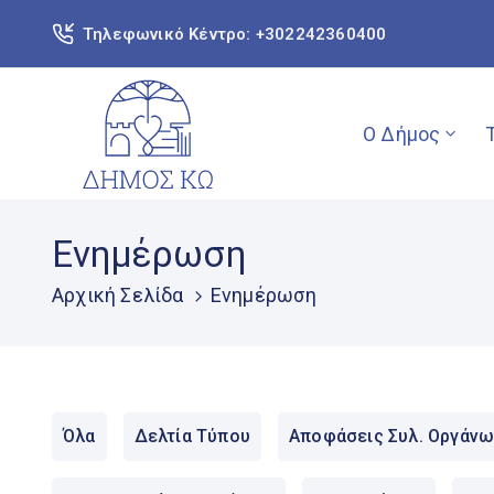
Τηλεφωνικό Κέντρο: +302242360400
Ο Δήμος
Ενημέρωση
Αρχική Σελίδα
Ενημέρωση
Όλα
Δελτία Τύπου
Αποφάσεις Συλ. Οργάνω