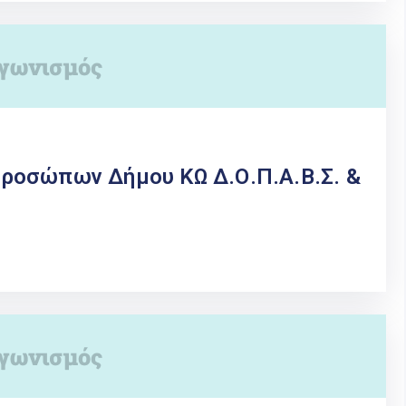
ροσώπων Δήμου ΚΩ Δ.Ο.Π.Α.Β.Σ. &