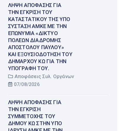
ΛΉΨΗ ΑΠΌΦΑΣΗΣ ΓΙΑ
ΤΗΝ ΈΓΚΡΙΣΗ ΤΟΥ
ΚΑΤΑΣΤΑΤΙΚΟΎ ΤΗΣ ΥΠΌ
ΣΎΣΤΑΣΗ ΑΜΚΕ ΜΕ ΤΗΝ
ΕΠΩΝΥΜΊΑ «ΔΊΚΤΥΟ
ΠΌΛΕΩΝ ΔΙΑΔΡΟΜΉΣ
ΑΠΟΣΤΌΛΟΥ ΠΑΎΛΟΥ»
ΚΑΙ ΕΞΟΥΣΙΟΔΌΤΗΣΗ ΤΟΥ
ΔΗΜΆΡΧΟΥ ΚΩ ΓΙΑ ΤΗΝ
ΥΠΟΓΡΑΦΉ ΤΟΥ.
Αποφάσεις Συλ. Οργάνων
07/08/2026
ΛΉΨΗ ΑΠΌΦΑΣΗΣ ΓΙΑ
ΤΗΝ ΈΓΚΡΙΣΗ
ΣΥΜΜΕΤΟΧΉΣ ΤΟΥ
ΔΉΜΟΥ ΚΩ ΣΤΗΝ ΥΠΌ
ΊΔΡΥΣΗ ΑΜΚΕ ΜΕ ΤΗΝ