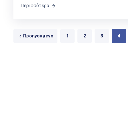
Περισσότερα
Προηγούμενο
1
2
3
4