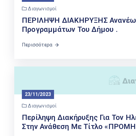
Διαγωνισμοί
ΠΕΡΙΛΗΨΗ ΔΙΑΚΗΡΥΞΗΣ Ανανέωσ
Προγραμμάτων Του Δήμου .
Περισσότερα
23/11/2023
Διαγωνισμοί
Περίληψη Διακήρυξης Για Τον Η
Στην Ανάθεση Με Τίτλο «ΠΡΟ