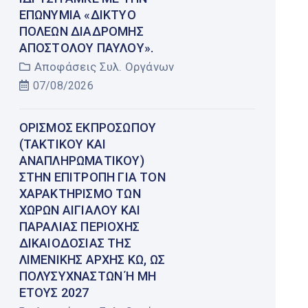
ΕΠΩΝΥΜΊΑ «ΔΊΚΤΥΟ
ΠΌΛΕΩΝ ΔΙΑΔΡΟΜΉΣ
ΑΠΟΣΤΌΛΟΥ ΠΑΎΛΟΥ».
Αποφάσεις Συλ. Οργάνων
07/08/2026
ΟΡΙΣΜΌΣ ΕΚΠΡΟΣΏΠΟΥ
(ΤΑΚΤΙΚΟΎ ΚΑΙ
ΑΝΑΠΛΗΡΩΜΑΤΙΚΟΎ)
ΣΤΗΝ ΕΠΙΤΡΟΠΉ ΓΙΑ ΤΟΝ
ΧΑΡΑΚΤΗΡΙΣΜΌ ΤΩΝ
ΧΏΡΩΝ ΑΙΓΙΑΛΟΎ ΚΑΙ
ΠΑΡΑΛΊΑΣ ΠΕΡΙΟΧΉΣ
ΔΙΚΑΙΟΔΟΣΊΑΣ ΤΗΣ
ΛΙΜΕΝΙΚΉΣ ΑΡΧΉΣ ΚΩ, ΩΣ
ΠΟΛΥΣΎΧΝΑΣΤΩΝ Ή ΜΗ Έ
ΤΟΥΣ 2027