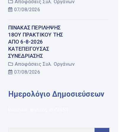
Αποφάσεις Συλ. Οργάνων
07/08/2026
ΠΊΝΑΚΑΣ ΠΕΡΊΛΗΨΗΣ
18ΟΥ ΠΡΑΚΤΙΚΟΎ ΤΗΣ
ΑΠΌ 6-8-2026
ΚΑΤΕΠΕΊΓΟΥΣΑΣ
ΣΥΝΕΔΡΊΑΣΗΣ
Αποφάσεις Συλ. Οργάνων
07/08/2026
Ημερολόγιο Δημοσιεύσεων
[calendar_anything id="245"]