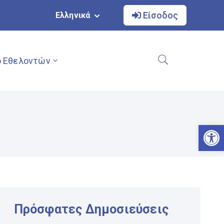
Είσοδος
Ελληνικά
 Εθελοντών
Αν
Πρόσφατες Δημοσιεύσεις