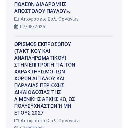
ΠΌΛΕΩΝ ΔΙΑΔΡΟΜΉΣ
ΑΠΟΣΤΌΛΟΥ ΠΑΎΛΟΥ».
Αποφάσεις Συλ. Οργάνων
07/08/2026
ΟΡΙΣΜΌΣ ΕΚΠΡΟΣΏΠΟΥ
(ΤΑΚΤΙΚΟΎ ΚΑΙ
ΑΝΑΠΛΗΡΩΜΑΤΙΚΟΎ)
ΣΤΗΝ ΕΠΙΤΡΟΠΉ ΓΙΑ ΤΟΝ
ΧΑΡΑΚΤΗΡΙΣΜΌ ΤΩΝ
ΧΏΡΩΝ ΑΙΓΙΑΛΟΎ ΚΑΙ
ΠΑΡΑΛΊΑΣ ΠΕΡΙΟΧΉΣ
ΔΙΚΑΙΟΔΟΣΊΑΣ ΤΗΣ
ΛΙΜΕΝΙΚΉΣ ΑΡΧΉΣ ΚΩ, ΩΣ
ΠΟΛΥΣΎΧΝΑΣΤΩΝ Ή ΜΗ Έ
ΤΟΥΣ 2027
Αποφάσεις Συλ. Οργάνων