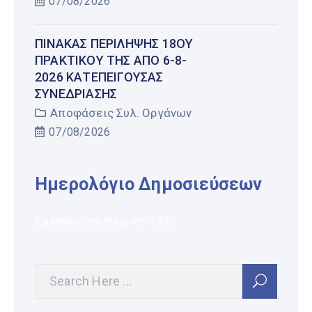
07/08/2026
ΠΊΝΑΚΑΣ ΠΕΡΊΛΗΨΗΣ 18ΟΥ
ΠΡΑΚΤΙΚΟΎ ΤΗΣ ΑΠΌ 6-8-
2026 ΚΑΤΕΠΕΊΓΟΥΣΑΣ
ΣΥΝΕΔΡΊΑΣΗΣ
Αποφάσεις Συλ. Οργάνων
07/08/2026
Ημερολόγιο Δημοσιεύσεων
[calendar_anything id="245"]