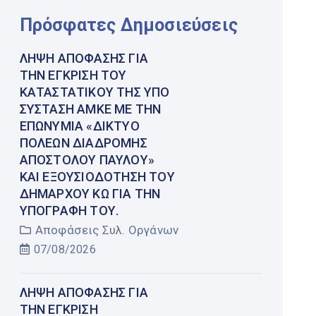
Πρόσφατες Δημοσιεύσεις
ΛΉΨΗ ΑΠΌΦΑΣΗΣ ΓΙΑ
ΤΗΝ ΈΓΚΡΙΣΗ ΤΟΥ
ΚΑΤΑΣΤΑΤΙΚΟΎ ΤΗΣ ΥΠΌ
ΣΎΣΤΑΣΗ ΑΜΚΕ ΜΕ ΤΗΝ
ΕΠΩΝΥΜΊΑ «ΔΊΚΤΥΟ
ΠΌΛΕΩΝ ΔΙΑΔΡΟΜΉΣ
ΑΠΟΣΤΌΛΟΥ ΠΑΎΛΟΥ»
ΚΑΙ ΕΞΟΥΣΙΟΔΌΤΗΣΗ ΤΟΥ
ΔΗΜΆΡΧΟΥ ΚΩ ΓΙΑ ΤΗΝ
ΥΠΟΓΡΑΦΉ ΤΟΥ.
Αποφάσεις Συλ. Οργάνων
07/08/2026
ΛΉΨΗ ΑΠΌΦΑΣΗΣ ΓΙΑ
ΤΗΝ ΈΓΚΡΙΣΗ