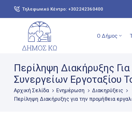
Τηλεφωνικό Κέντρο: +302242360400
Ο Δήμος
Περίληψη Διακήρυξης Για
Συνεργείων Εργοταξίου Τ
Αρχική Σελίδα
Ενημέρωση
Διακηρύξεις
Περίληψη Διακήρυξης για την προμήθεια εργα