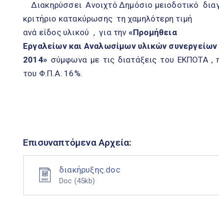
Διακηρύσσει Ανοιχτό Δημόσιο μειοδοτικό διαγ
κριτήριο κατακύρωσης τη χαμηλότερη τιμή
ανά είδος υλικού , για την
«Προμήθεια
Εργαλείων και Αναλωσίμων υλικών συνεργείων 
2014»
σύμφωνα με τις διατάξεις του ΕΚΠΟΤΑ ,
του Φ.Π.Α. 16%.
Επισυναπτόμενα Αρχεία:
διακήρυξης.doc
Doc
(45kb)