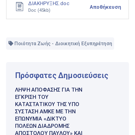
ΔΙΑΚΗΡΥΞΗΣ.doc
Αποθήκευση
Doc
(45kb)
Ποιότητα Ζωής - Διοικητική Εξυπηρέτηση
Πρόσφατες Δημοσιεύσεις
ΛΉΨΗ ΑΠΌΦΑΣΗΣ ΓΙΑ ΤΗΝ
ΈΓΚΡΙΣΗ ΤΟΥ
ΚΑΤΑΣΤΑΤΙΚΟΎ ΤΗΣ ΥΠΌ
ΣΎΣΤΑΣΗ ΑΜΚΕ ΜΕ ΤΗΝ
ΕΠΩΝΥΜΊΑ «ΔΊΚΤΥΟ
ΠΌΛΕΩΝ ΔΙΑΔΡΟΜΉΣ
ΑΠΟΣΤΌΛΟΥ ΠΑΎΛΟΥ» ΚΑΙ