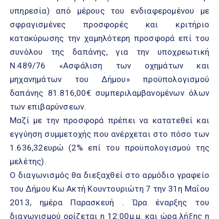
υπηρεσία) από μέρους του ενδιαφερομένου με
σφραγισμένες προσφορές και κριτήριο
κατακύρωσης την χαμηλότερη προσφορά επί του
συνόλου της δαπάνης, για την υποχρεωτική
Ν.489/76 «Ασφάλιση των οχημάτων και
μηχανημάτων του Δήμου» προϋπολογισμού
δαπάνης 81.816,00€ συμπεριλαμβανομένων όλων
των επιβαρύνσεων.
Μαζί με την προσφορά πρέπει να κατατεθεί και
εγγύηση συμμετοχής που ανέρχεται στο πόσο των
1.636,32ευρώ (2% επί του προϋπολογισμού της
μελέτης).
Ο διαγωνισμός θα διεξαχθεί στο αρμόδιο γραφείο
του Δήμου Κω Ακτή Κουντουριώτη 7 την 31η Μαΐου
2013, ημέρα Παρασκευή . Ώρα έναρξης του
διαγωνισμού ορίζεται η 12:00μ.μ. και ώρα λήξης η