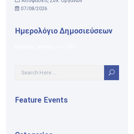
Αποφάσεις Συλ. Οργάνων
07/08/2026
Ημερολόγιο Δημοσιεύσεων
[calendar_anything id="245"]
Feature Events