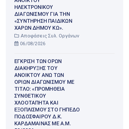
ΑΝΟΙΚΤΟΎ
ΗΛΕΚΤΡΟΝΙΚΟΎ
ΔΙΑΓΩΝΙΣΜΟΎ ΓΙΑ ΤΗΝ
«ΣΥΝΤΉΡΗΣΗ ΠΑΙΔΙΚΏΝ
ΧΑΡΏΝ ΔΉΜΟΥ ΚΩ».
Αποφάσεις Συλ. Οργάνων
06/08/2026
ΈΓΚΡΙΣΗ ΤΩΝ ΌΡΩΝ
ΔΙΑΚΉΡΥΞΗΣ ΤΟΥ
ΑΝΟΙΚΤΟΎ ΆΝΩ ΤΩΝ
ΟΡΊΩΝ ΔΙΑΓΩΝΙΣΜΟΎ ΜΕ
ΤΊΤΛΟ: «ΠΡΟΜΉΘΕΙΑ
ΣΥΝΘΕΤΙΚΟΎ
ΧΛΟΟΤΆΠΗΤΑ ΚΑΙ
ΕΞΟΠΛΙΣΜΟΎ ΣΤΟ ΓΉΠΕΔΟ
ΠΟΔΟΣΦΑΊΡΟΥ Δ.Κ.
ΚΑΡΔΆΜΑΙΝΑΣ ΜΕ Α.Μ.