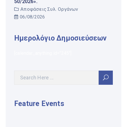
50/2026».
Αποφάσεις Συλ. Οργάνων
06/08/2026
Ημερολόγιο Δημοσιεύσεων
[calendar_anything id="245"]
Feature Events