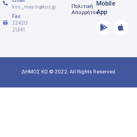
Mobile
Πολιτική
kos_mayor@kos.gr
App
Απορρήτου
Fax:
22420
21341
ΔΗΜΟΣ ΚΩ © 2022. All Rights Reserved