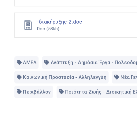
-διακήρυξης-2.doc
Doc
(58kb)
ΑΜΕΑ
Ανάπτυξη - Δημόσια Έργα - Πολεοδο
Κοινωνική Προστασία - Αλληλεγγύη
Νέα Γε
Περιβάλλον
Ποιότητα Ζωής - Διοικητική 