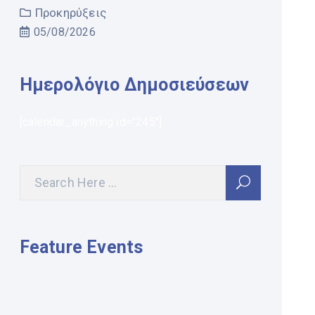
Προκηρύξεις
05/08/2026
Ημερολόγιο Δημοσιεύσεων
[calendar_anything id="245"]
Feature Events