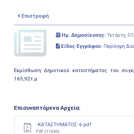
Επιστροφή
Ημ. Δημοσίευσης:
Τετάρτη, 07
Είδος Εγγράφου:
Περίληψη Δια
Εκμίσθωση Δημοτικού καταστήματος του συγκρ
165,92τ.μ.
Επισυναπτόμενα Αρχεία:
-ΚΑΤΑΣΤΗΜΑΤΟΣ-6.pdf
Pdf
(116kb)