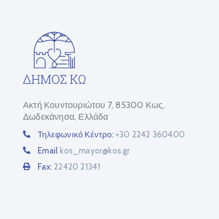
Ακτή Κουντουριώτου 7, 85300 Κως,
Δωδεκάνησα, Ελλάδα
Τηλεφωνικό Κέντρο:
+30 2242 360400
Email
kos_mayor@kos.gr
Fax:
22420 21341