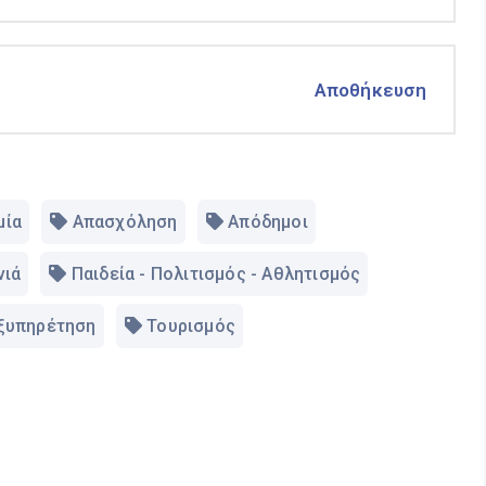
Αποθήκευση
μία
Απασχόληση
Απόδημοι
νιά
Παιδεία - Πολιτισμός - Αθλητισμός
Εξυπηρέτηση
Τουρισμός