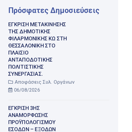
Πρόσφατες Δημοσιεύσεις
ΈΓΚΡΙΣΗ ΜΕΤΑΚΊΝΗΣΗΣ
ΤΗΣ ΔΗΜΟΤΙΚΉΣ
ΦΙΛΑΡΜΟΝΙΚΉΣ ΚΩ ΣΤΗ
ΘΕΣΣΑΛΟΝΊΚΗ ΣΤΟ
ΠΛΑΊΣΙΟ
ΑΝΤΑΠΟΔΟΤΙΚΉΣ
ΠΟΛΙΤΙΣΤΙΚΉΣ
ΣΥΝΕΡΓΑΣΊΑΣ.
Αποφάσεις Συλ. Οργάνων
06/08/2026
ΈΓΚΡΙΣΗ 3ΗΣ
ΑΝΑΜΌΡΦΩΣΗΣ
ΠΡΟΫΠΟΛΟΓΙΣΜΟΎ
ΕΣΌΔΩΝ – ΕΞΌΔΩΝ