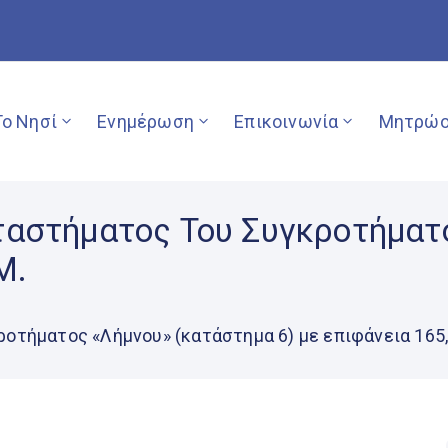
Το Νησί
Ενημέρωση
Επικοινωνία
Μητρώο
αστήματος Του Συγκροτήματ
μ.
τήματος «Λήμνου» (κατάστημα 6) με επιφάνεια 165,