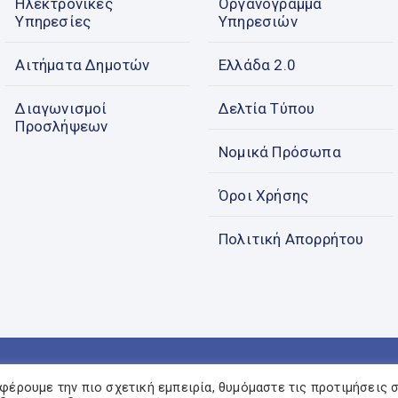
Ηλεκτρονικές
Οργανόγραμμα
Υπηρεσίες
Υπηρεσιών
Αιτήματα Δημοτών
Ελλάδα 2.0
Διαγωνισμοί
Δελτία Τύπου
Προσλήψεων
Νομικά Πρόσωπα
Όροι Χρήσης
Πολιτική Απορρήτου
ΔΗΜΟΣ ΚΩ © 2022. All Rights Reserved
φέρουμε την πιο σχετική εμπειρία, θυμόμαστε τις προτιμήσεις 