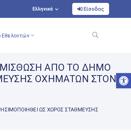
Είσοδος
Ελληνικά
 Εθελοντών
 ΜΙΣΘΩΣΗ ΑΠΟ ΤΟ ΔΗΜΟ
Αν
ΘΜΕΥΣΗΣ ΟΧΗΜΑΤΩΝ ΣΤΟΝ
ΡΗΣΙΜΟΠΟΙΗΘΕΙ ΩΣ ΧΩΡΟΣ ΣΤΑΘΜΕΥΣΗΣ