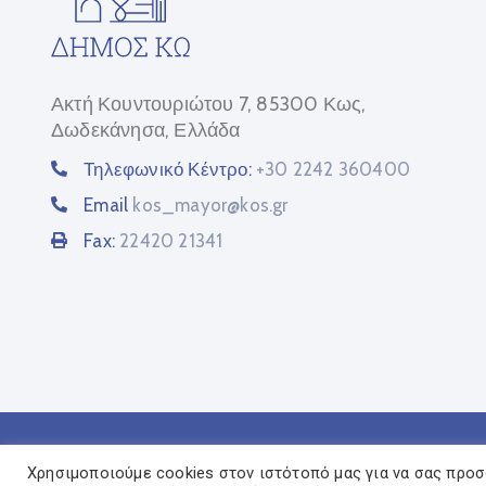
Ακτή Κουντουριώτου 7, 85300 Κως,
Δωδεκάνησα, Ελλάδα
Τηλεφωνικό Κέντρο:
+30 2242 360400
Email
kos_mayor@kos.gr
Fax:
22420 21341
Χρησιμοποιούμε cookies στον ιστότοπό μας για να σας προσ