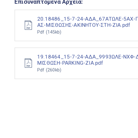
Επισυναπτόμενα Αρχεία:
20.18486_15-7-24-ΑΔΑ_67ΑΤΩΛΕ-5ΑΧ-
ΑΣ-ΜΙΣΘΩΣΗΣ-ΑΚΙΝΗΤΟΥ-ΣΤΗ-ΖΙΑ.pdf
Pdf
(145kb)
19.18464_15-7-24-ΑΔΑ_9993ΩΛΕ-ΝΧΦ-
ΜΙΣΘΩΣΗ-PARKING-ΖΙΑ.pdf
Pdf
(260kb)