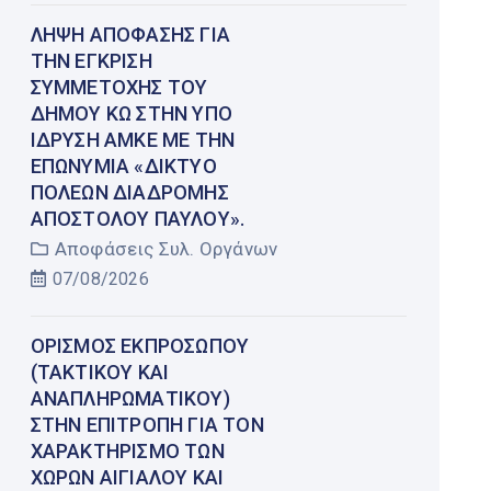
ΛΉΨΗ ΑΠΌΦΑΣΗΣ ΓΙΑ
ΤΗΝ ΈΓΚΡΙΣΗ
ΣΥΜΜΕΤΟΧΉΣ ΤΟΥ
ΔΉΜΟΥ ΚΩ ΣΤΗΝ ΥΠΌ
ΊΔΡΥΣΗ ΑΜΚΕ ΜΕ ΤΗΝ
ΕΠΩΝΥΜΊΑ «ΔΊΚΤΥΟ
ΠΌΛΕΩΝ ΔΙΑΔΡΟΜΉΣ
ΑΠΟΣΤΌΛΟΥ ΠΑΎΛΟΥ».
Αποφάσεις Συλ. Οργάνων
07/08/2026
ΟΡΙΣΜΌΣ ΕΚΠΡΟΣΏΠΟΥ
(ΤΑΚΤΙΚΟΎ ΚΑΙ
ΑΝΑΠΛΗΡΩΜΑΤΙΚΟΎ)
ΣΤΗΝ ΕΠΙΤΡΟΠΉ ΓΙΑ ΤΟΝ
ΧΑΡΑΚΤΗΡΙΣΜΌ ΤΩΝ
ΧΏΡΩΝ ΑΙΓΙΑΛΟΎ ΚΑΙ