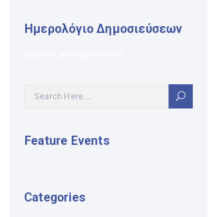
Ημερολόγιο Δημοσιεύσεων
[calendar_anything id="245"]
Feature Events
Categories