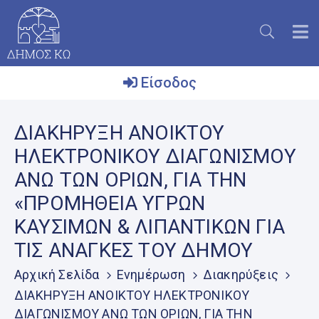
Είσοδος
Ο
ΔΙΑΚΗΡΥΞΗ ΑΝΟΙΚΤΟΥ
Δήμος
ΗΛΕΚΤΡΟΝΙΚΟΥ ΔΙΑΓΩΝΙΣΜΟΥ
Το
ΑΝΩ ΤΩΝ ΟΡΙΩΝ, ΓΙΑ ΤΗΝ
Νησί
«ΠΡΟΜΗΘΕΙΑ ΥΓΡΩΝ
Ενημέρωση
ΚΑΥΣΙΜΩΝ & ΛΙΠΑΝΤΙΚΩΝ ΓΙΑ
Επικοινωνία
ΤΙΣ ΑΝΑΓΚΕΣ ΤΟΥ ΔΗΜΟΥ
Μητρώο
Αρχική Σελίδα
Ενημέρωση
Διακηρύξεις
Εθελοντών
ΔΙΑΚΗΡΥΞΗ ΑΝΟΙΚΤΟΥ ΗΛΕΚΤΡΟΝΙΚΟΥ
ΔΙΑΓΩΝΙΣΜΟΥ ΑΝΩ ΤΩΝ ΟΡΙΩΝ, ΓΙΑ ΤΗΝ