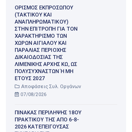
ΟΡΙΣΜΌΣ ΕΚΠΡΟΣΏΠΟΥ
(ΤΑΚΤΙΚΟΎ ΚΑΙ
ΑΝΑΠΛΗΡΩΜΑΤΙΚΟΎ)
ΣΤΗΝ ΕΠΙΤΡΟΠΉ ΓΙΑ ΤΟΝ
ΧΑΡΑΚΤΗΡΙΣΜΌ ΤΩΝ
ΧΏΡΩΝ ΑΙΓΙΑΛΟΎ ΚΑΙ
ΠΑΡΑΛΊΑΣ ΠΕΡΙΟΧΉΣ
ΔΙΚΑΙΟΔΟΣΊΑΣ ΤΗΣ
ΛΙΜΕΝΙΚΉΣ ΑΡΧΉΣ ΚΩ, ΩΣ
ΠΟΛΥΣΎΧΝΑΣΤΩΝ Ή ΜΗ Έ
ΤΟΥΣ 2027
Αποφάσεις Συλ. Οργάνων
07/08/2026
ΠΊΝΑΚΑΣ ΠΕΡΊΛΗΨΗΣ 18ΟΥ
ΠΡΑΚΤΙΚΟΎ ΤΗΣ ΑΠΌ 6-8-
2026 ΚΑΤΕΠΕΊΓΟΥΣΑΣ