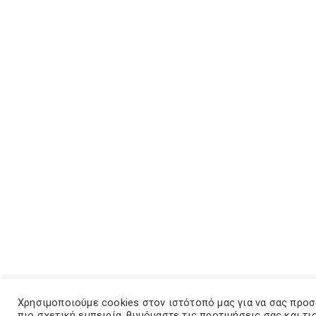
Χρησιμοποιούμε cookies στον ιστότοπό μας για να σας προ
πιο σχετική εμπειρία, θυμόμαστε τις προτιμήσεις σας και τι