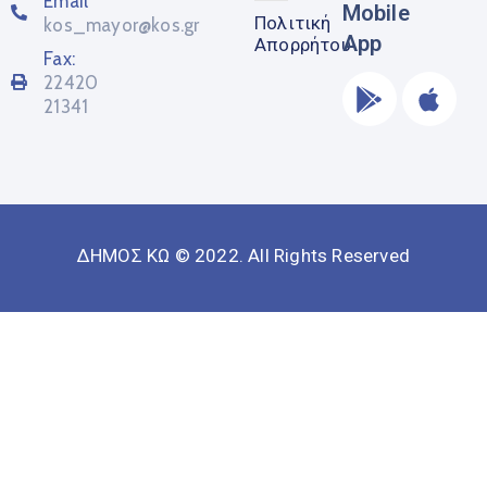
Email
Mobile
Πολιτική
kos_mayor@kos.gr
App
Απορρήτου
Fax:
22420
21341
ΔΗΜΟΣ ΚΩ © 2022. All Rights Reserved