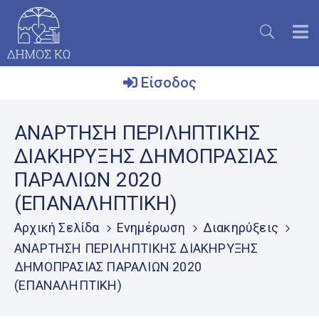
Είσοδος
Ο
AΝΑΡΤΗΣΗ ΠΕΡΙΛΗΠΤΙΚΗΣ
Δήμος
ΔΙΑΚΗΡΥΞΗΣ ΔΗΜΟΠΡΑΣΙΑΣ
Το
ΠΑΡΑΛΙΩΝ 2020
Νησί
(ΕΠΑΝΑΛΗΠΤΙΚΗ)
Ενημέρωση
Αρχική Σελίδα
Ενημέρωση
Διακηρύξεις
Επικοινωνία
AΝΑΡΤΗΣΗ ΠΕΡΙΛΗΠΤΙΚΗΣ ΔΙΑΚΗΡΥΞΗΣ
ΔΗΜΟΠΡΑΣΙΑΣ ΠΑΡΑΛΙΩΝ 2020
Μητρώο
Εθελοντών
(ΕΠΑΝΑΛΗΠΤΙΚΗ)