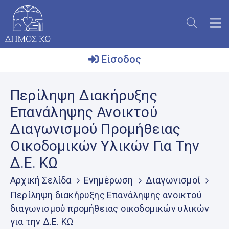
Είσοδος
Ο
Περίληψη Διακήρυξης
Δήμος
Επανάληψης Ανοικτού
Το
Διαγωνισμού Προμήθειας
Νησί
Οικοδομικών Υλικών Για Την
Ενημέρωση
Δ.Ε. ΚΩ
Επικοινωνία
Αρχική Σελίδα
Ενημέρωση
Διαγωνισμοί
Μητρώο
Περίληψη διακήρυξης Επανάληψης ανοικτού
Εθελοντών
διαγωνισμού προμήθειας οικοδομικών υλικών
για την Δ.Ε. ΚΩ