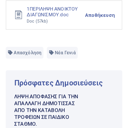
1ΠΕΡΙΛΗΨΗ ΑΝΟΙΚΤΟΥ
ΔΙΑΓΩΝΙΣΜΟΥ.doc
Αποθήκευση
Doc
(57kb)
Απασχόληση
Νέα Γενιά
Πρόσφατες Δημοσιεύσεις
ΛΉΨΗ ΑΠΌΦΑΣΗΣ ΓΙΑ ΤΗΝ
ΑΠΑΛΛΑΓΉ ΔΗΜΌΤΙΣΣΑΣ
ΑΠΌ ΤΗΝ ΚΑΤΑΒΟΛΉ
ΤΡΟΦΕΊΩΝ ΣΕ ΠΑΙΔΙΚΌ
ΣΤΑΘΜΌ.