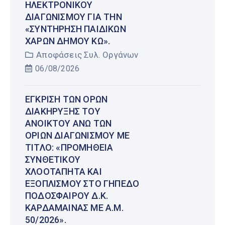
ΗΛΕΚΤΡΟΝΙΚΟΎ
ΔΙΑΓΩΝΙΣΜΟΎ ΓΙΑ ΤΗΝ
«ΣΥΝΤΉΡΗΣΗ ΠΑΙΔΙΚΏΝ
ΧΑΡΏΝ ΔΉΜΟΥ ΚΩ».
Αποφάσεις Συλ. Οργάνων
06/08/2026
ΈΓΚΡΙΣΗ ΤΩΝ ΌΡΩΝ
ΔΙΑΚΉΡΥΞΗΣ ΤΟΥ
ΑΝΟΙΚΤΟΎ ΆΝΩ ΤΩΝ
ΟΡΊΩΝ ΔΙΑΓΩΝΙΣΜΟΎ ΜΕ
ΤΊΤΛΟ: «ΠΡΟΜΉΘΕΙΑ
ΣΥΝΘΕΤΙΚΟΎ
ΧΛΟΟΤΆΠΗΤΑ ΚΑΙ
ΕΞΟΠΛΙΣΜΟΎ ΣΤΟ ΓΉΠΕΔΟ
ΠΟΔΟΣΦΑΊΡΟΥ Δ.Κ.
ΚΑΡΔΆΜΑΙΝΑΣ ΜΕ Α.Μ.
50/2026».