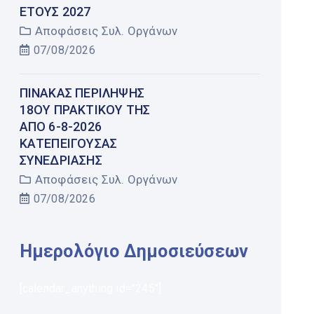
ΤΟΥΣ 2027
Αποφάσεις Συλ. Οργάνων
07/08/2026
ΠΊΝΑΚΑΣ ΠΕΡΊΛΗΨΗΣ
18ΟΥ ΠΡΑΚΤΙΚΟΎ ΤΗΣ
ΑΠΌ 6-8-2026
ΚΑΤΕΠΕΊΓΟΥΣΑΣ
ΣΥΝΕΔΡΊΑΣΗΣ
Αποφάσεις Συλ. Οργάνων
07/08/2026
Ημερολόγιο Δημοσιεύσεων
[calendar_anything id="245"]