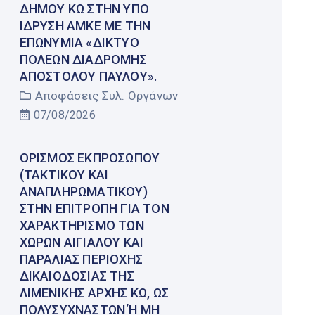
ΔΉΜΟΥ ΚΩ ΣΤΗΝ ΥΠΌ
ΊΔΡΥΣΗ ΑΜΚΕ ΜΕ ΤΗΝ
ΕΠΩΝΥΜΊΑ «ΔΊΚΤΥΟ
ΠΌΛΕΩΝ ΔΙΑΔΡΟΜΉΣ
ΑΠΟΣΤΌΛΟΥ ΠΑΎΛΟΥ».
Αποφάσεις Συλ. Οργάνων
07/08/2026
ΟΡΙΣΜΌΣ ΕΚΠΡΟΣΏΠΟΥ
(ΤΑΚΤΙΚΟΎ ΚΑΙ
ΑΝΑΠΛΗΡΩΜΑΤΙΚΟΎ)
ΣΤΗΝ ΕΠΙΤΡΟΠΉ ΓΙΑ ΤΟΝ
ΧΑΡΑΚΤΗΡΙΣΜΌ ΤΩΝ
ΧΏΡΩΝ ΑΙΓΙΑΛΟΎ ΚΑΙ
ΠΑΡΑΛΊΑΣ ΠΕΡΙΟΧΉΣ
ΔΙΚΑΙΟΔΟΣΊΑΣ ΤΗΣ
ΛΙΜΕΝΙΚΉΣ ΑΡΧΉΣ ΚΩ, ΩΣ
ΠΟΛΥΣΎΧΝΑΣΤΩΝ Ή ΜΗ Έ