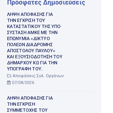
Πρόσφατες Δημοσιεύσεις
ΛΉΨΗ ΑΠΌΦΑΣΗΣ ΓΙΑ
ΤΗΝ ΈΓΚΡΙΣΗ ΤΟΥ
ΚΑΤΑΣΤΑΤΙΚΟΎ ΤΗΣ ΥΠΌ
ΣΎΣΤΑΣΗ ΑΜΚΕ ΜΕ ΤΗΝ
ΕΠΩΝΥΜΊΑ «ΔΊΚΤΥΟ
ΠΌΛΕΩΝ ΔΙΑΔΡΟΜΉΣ
ΑΠΟΣΤΌΛΟΥ ΠΑΎΛΟΥ»
ΚΑΙ ΕΞΟΥΣΙΟΔΌΤΗΣΗ ΤΟΥ
ΔΗΜΆΡΧΟΥ ΚΩ ΓΙΑ ΤΗΝ
ΥΠΟΓΡΑΦΉ ΤΟΥ.
Αποφάσεις Συλ. Οργάνων
07/08/2026
ΛΉΨΗ ΑΠΌΦΑΣΗΣ ΓΙΑ
ΤΗΝ ΈΓΚΡΙΣΗ
ΣΥΜΜΕΤΟΧΉΣ ΤΟΥ