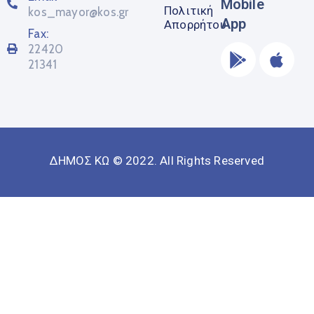
Mobile
Πολιτική
kos_mayor@kos.gr
App
Απορρήτου
Fax:
22420
21341
ΔΗΜΟΣ ΚΩ © 2022. All Rights Reserved