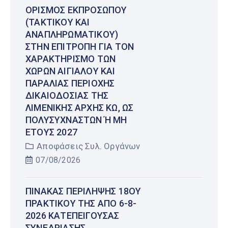
ΟΡΙΣΜΌΣ ΕΚΠΡΟΣΏΠΟΥ
(ΤΑΚΤΙΚΟΎ ΚΑΙ
ΑΝΑΠΛΗΡΩΜΑΤΙΚΟΎ)
ΣΤΗΝ ΕΠΙΤΡΟΠΉ ΓΙΑ ΤΟΝ
ΧΑΡΑΚΤΗΡΙΣΜΌ ΤΩΝ
ΧΏΡΩΝ ΑΙΓΙΑΛΟΎ ΚΑΙ
ΠΑΡΑΛΊΑΣ ΠΕΡΙΟΧΉΣ
ΔΙΚΑΙΟΔΟΣΊΑΣ ΤΗΣ
ΛΙΜΕΝΙΚΉΣ ΑΡΧΉΣ ΚΩ, ΩΣ
ΠΟΛΥΣΎΧΝΑΣΤΩΝ Ή ΜΗ Έ
ΤΟΥΣ 2027
Αποφάσεις Συλ. Οργάνων
07/08/2026
ΠΊΝΑΚΑΣ ΠΕΡΊΛΗΨΗΣ 18ΟΥ
ΠΡΑΚΤΙΚΟΎ ΤΗΣ ΑΠΌ 6-8-
2026 ΚΑΤΕΠΕΊΓΟΥΣΑΣ
ΣΥΝΕΔΡΊΑΣΗΣ