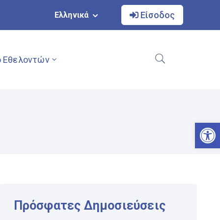
Είσοδος
Ελληνικά
 Εθελοντών
Αν
Πρόσφατες Δημοσιεύσεις