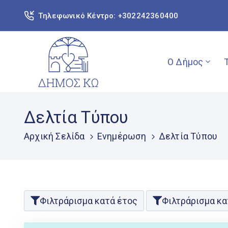
Τηλεφωνικό Κέντρο: +302242360400
Ο Δήμος
Δελτία Τύπου
Αρχική Σελίδα
Ενημέρωση
Δελτία Τύπου
Φιλτράρισμα κατά έτος
Φιλτράρισμα κα