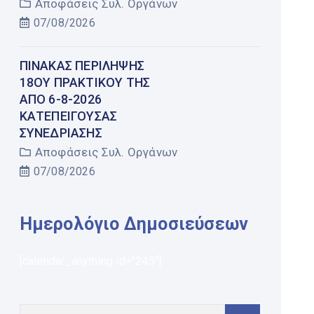
Αποφάσεις Συλ. Οργάνων
07/08/2026
ΠΊΝΑΚΑΣ ΠΕΡΊΛΗΨΗΣ
18ΟΥ ΠΡΑΚΤΙΚΟΎ ΤΗΣ
ΑΠΌ 6-8-2026
ΚΑΤΕΠΕΊΓΟΥΣΑΣ
ΣΥΝΕΔΡΊΑΣΗΣ
Αποφάσεις Συλ. Οργάνων
07/08/2026
Ημερολόγιο Δημοσιεύσεων
[calendar_anything id="245"]