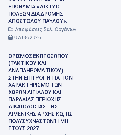
ΕΠΩΝΥΜΊΑ «ΔΊΚΤΥΟ
ΠΌΛΕΩΝ ΔΙΑΔΡΟΜΉΣ
ΑΠΟΣΤΌΛΟΥ ΠΑΎΛΟΥ».
Αποφάσεις Συλ. Οργάνων
07/08/2026
ΟΡΙΣΜΌΣ ΕΚΠΡΟΣΏΠΟΥ
(ΤΑΚΤΙΚΟΎ ΚΑΙ
ΑΝΑΠΛΗΡΩΜΑΤΙΚΟΎ)
ΣΤΗΝ ΕΠΙΤΡΟΠΉ ΓΙΑ ΤΟΝ
ΧΑΡΑΚΤΗΡΙΣΜΌ ΤΩΝ
ΧΏΡΩΝ ΑΙΓΙΑΛΟΎ ΚΑΙ
ΠΑΡΑΛΊΑΣ ΠΕΡΙΟΧΉΣ
ΔΙΚΑΙΟΔΟΣΊΑΣ ΤΗΣ
ΛΙΜΕΝΙΚΉΣ ΑΡΧΉΣ ΚΩ, ΩΣ
ΠΟΛΥΣΎΧΝΑΣΤΩΝ Ή ΜΗ Έ
ΤΟΥΣ 2027