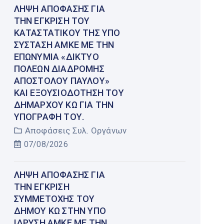
ΛΉΨΗ ΑΠΌΦΑΣΗΣ ΓΙΑ
ΤΗΝ ΈΓΚΡΙΣΗ ΤΟΥ
ΚΑΤΑΣΤΑΤΙΚΟΎ ΤΗΣ ΥΠΌ
ΣΎΣΤΑΣΗ ΑΜΚΕ ΜΕ ΤΗΝ
ΕΠΩΝΥΜΊΑ «ΔΊΚΤΥΟ
ΠΌΛΕΩΝ ΔΙΑΔΡΟΜΉΣ
ΑΠΟΣΤΌΛΟΥ ΠΑΎΛΟΥ»
ΚΑΙ ΕΞΟΥΣΙΟΔΌΤΗΣΗ ΤΟΥ
ΔΗΜΆΡΧΟΥ ΚΩ ΓΙΑ ΤΗΝ
ΥΠΟΓΡΑΦΉ ΤΟΥ.
Αποφάσεις Συλ. Οργάνων
07/08/2026
ΛΉΨΗ ΑΠΌΦΑΣΗΣ ΓΙΑ
ΤΗΝ ΈΓΚΡΙΣΗ
ΣΥΜΜΕΤΟΧΉΣ ΤΟΥ
ΔΉΜΟΥ ΚΩ ΣΤΗΝ ΥΠΌ
ΊΔΡΥΣΗ ΑΜΚΕ ΜΕ ΤΗΝ