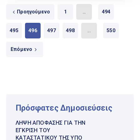
Προηγούμενο
1
...
494
495
496
497
498
...
550
Επόμενο
Πρόσφατες Δημοσιεύσεις
ΛΉΨΗ ΑΠΌΦΑΣΗΣ ΓΙΑ ΤΗΝ
ΈΓΚΡΙΣΗ ΤΟΥ
ΚΑΤΑΣΤΑΤΙΚΟΎ ΤΗΣ ΥΠΌ