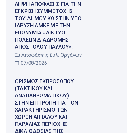
ΛΉΨΗ ΑΠΌΦΑΣΗΣ ΓΙΑ ΤΗΝ
ΈΓΚΡΙΣΗ ΣΥΜΜΕΤΟΧΉΣ
ΤΟΥ ΔΉΜΟΥ ΚΩ ΣΤΗΝ ΥΠΌ
ΊΔΡΥΣΗ ΑΜΚΕ ΜΕ ΤΗΝ
ΕΠΩΝΥΜΊΑ «ΔΊΚΤΥΟ
ΠΌΛΕΩΝ ΔΙΑΔΡΟΜΉΣ
ΑΠΟΣΤΌΛΟΥ ΠΑΎΛΟΥ».
Αποφάσεις Συλ. Οργάνων
07/08/2026
ΟΡΙΣΜΌΣ ΕΚΠΡΟΣΏΠΟΥ
(ΤΑΚΤΙΚΟΎ ΚΑΙ
ΑΝΑΠΛΗΡΩΜΑΤΙΚΟΎ)
ΣΤΗΝ ΕΠΙΤΡΟΠΉ ΓΙΑ ΤΟΝ
ΧΑΡΑΚΤΗΡΙΣΜΌ ΤΩΝ
ΧΏΡΩΝ ΑΙΓΙΑΛΟΎ ΚΑΙ
ΠΑΡΑΛΊΑΣ ΠΕΡΙΟΧΉΣ
ΔΙΚΑΙΟΔΟΣΊΑΣ ΤΗΣ