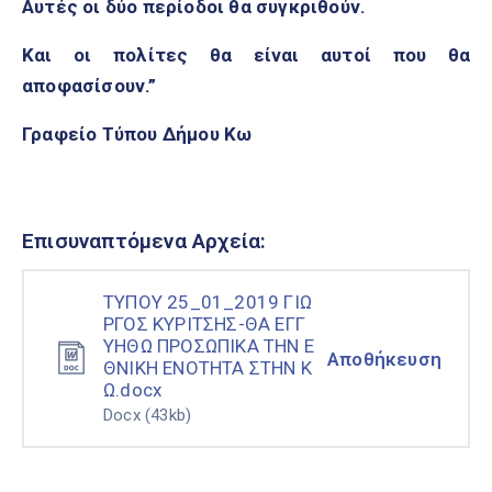
Αυτές οι δύο περίοδοι θα συγκριθούν.
Και οι πολίτες θα είναι αυτοί που θα
αποφασίσουν.”
Γραφείο Τύπου Δήμου Κω
Επισυναπτόμενα Αρχεία:
ΤΥΠΟΥ 25_01_2019 ΓΙΩ
ΡΓΟΣ ΚΥΡΙΤΣΗΣ-ΘΑ ΕΓΓ
ΥΗΘΩ ΠΡΟΣΩΠΙΚΑ ΤΗΝ Ε
Αποθήκευση
ΘΝΙΚΗ ΕΝΟΤΗΤΑ ΣΤΗΝ Κ
Ω.docx
Docx
(43kb)