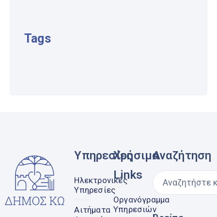
Tags
Υπηρεσίες
Χρήσιμα
Αναζήτηση
Links
Ηλεκτρονικές
Υπηρεσίες
Οργανόγραμμα
Υπηρεσιών
Αιτήματα