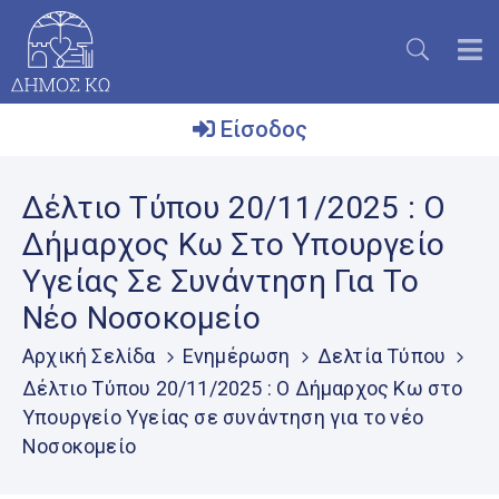
Είσοδος
Ο
Δέλτιο Τύπου 20/11/2025 : Ο
Δήμος
Δήμαρχος Κω Στο Υπουργείο
Το
Υγείας Σε Συνάντηση Για Το
Νησί
Νέο Νοσοκομείο
Ενημέρωση
Αρχική Σελίδα
Ενημέρωση
Δελτία Τύπου
Επικοινωνία
Δέλτιο Τύπου 20/11/2025 : Ο Δήμαρχος Κω στο
Υπουργείο Υγείας σε συνάντηση για το νέο
Μητρώο
Εθελοντών
Νοσοκομείο