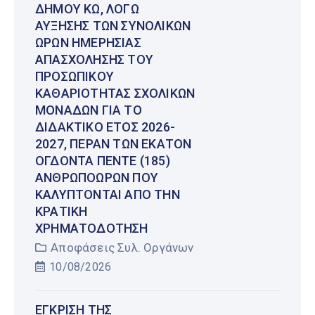
ΔΉΜΟΥ ΚΩ, ΛΌΓΩ
ΑΎΞΗΣΗΣ ΤΩΝ ΣΥΝΟΛΙΚΏΝ
ΩΡΏΝ ΗΜΕΡΉΣΙΑΣ
ΑΠΑΣΧΌΛΗΣΗΣ ΤΟΥ
ΠΡΟΣΩΠΙΚΟΎ
ΚΑΘΑΡΙΌΤΗΤΑΣ ΣΧΟΛΙΚΏΝ
ΜΟΝΆΔΩΝ ΓΙΑ ΤΟ
ΔΙΔΑΚΤΙΚΌ ΈΤΟΣ 2026-
2027, ΠΈΡΑΝ ΤΩΝ ΕΚΑΤΌΝ
ΟΓΔΌΝΤΑ ΠΈΝΤΕ (185)
ΑΝΘΡΩΠΟΩΡΏΝ ΠΟΥ
ΚΑΛΎΠΤΟΝΤΑΙ ΑΠΌ ΤΗΝ
ΚΡΑΤΙΚΉ
ΧΡΗΜΑΤΟΔΌΤΗΣΗ
Αποφάσεις Συλ. Οργάνων
10/08/2026
ΈΓΚΡΙΣΗ ΤΗΣ