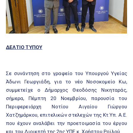
ΔΕΛΤΙΟ ΤΥΠΟΥ
Σε συνάντηση στο γραφείο του Υπουργού Υγείας
Άδωνι Γεωργιάδη, για το νέο Νοσοκομείο Κω,
συμμετείχε ο Δήμαρχος Θεοδόσης Νικηταράς,
σήμερα, Πέμπτη 20 Νοεμβρίου, παρουσία του
Περιφερειάρχη Νοτίου Αιγαίου Γιώργου
Χατζημάρκου, επιτελικών στελεχών της Κτ.Υπ. Α.Ε.
που έχουν αναλάβει την προετοιμασία του έργου
και του Διοικητή της 2ης ΥΠΕ κ. Χρήστου Ροϊλού.