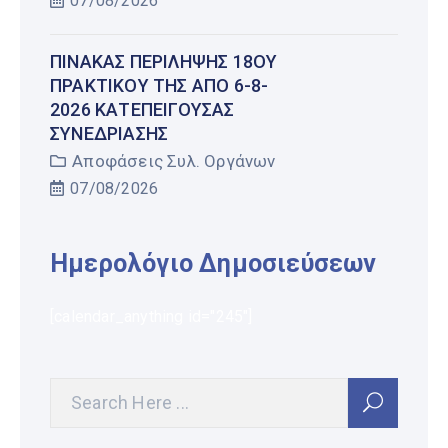
07/08/2026
ΠΊΝΑΚΑΣ ΠΕΡΊΛΗΨΗΣ 18ΟΥ
ΠΡΑΚΤΙΚΟΎ ΤΗΣ ΑΠΌ 6-8-
2026 ΚΑΤΕΠΕΊΓΟΥΣΑΣ
ΣΥΝΕΔΡΊΑΣΗΣ
Αποφάσεις Συλ. Οργάνων
07/08/2026
Ημερολόγιο Δημοσιεύσεων
[calendar_anything id="245"]