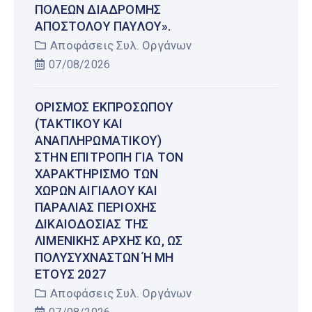
ΠΌΛΕΩΝ ΔΙΑΔΡΟΜΉΣ
ΑΠΟΣΤΌΛΟΥ ΠΑΎΛΟΥ».
Αποφάσεις Συλ. Οργάνων
07/08/2026
ΟΡΙΣΜΌΣ ΕΚΠΡΟΣΏΠΟΥ
(ΤΑΚΤΙΚΟΎ ΚΑΙ
ΑΝΑΠΛΗΡΩΜΑΤΙΚΟΎ)
ΣΤΗΝ ΕΠΙΤΡΟΠΉ ΓΙΑ ΤΟΝ
ΧΑΡΑΚΤΗΡΙΣΜΌ ΤΩΝ
ΧΏΡΩΝ ΑΙΓΙΑΛΟΎ ΚΑΙ
ΠΑΡΑΛΊΑΣ ΠΕΡΙΟΧΉΣ
ΔΙΚΑΙΟΔΟΣΊΑΣ ΤΗΣ
ΛΙΜΕΝΙΚΉΣ ΑΡΧΉΣ ΚΩ, ΩΣ
ΠΟΛΥΣΎΧΝΑΣΤΩΝ Ή ΜΗ Έ
ΤΟΥΣ 2027
Αποφάσεις Συλ. Οργάνων