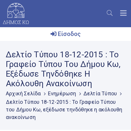
Είσοδος
Ο
Δελτίο Τύπου 18-12-2015 : Το
Δήμος
Γραφείο Τύπου Του Δήμου Κω,
Το
Εξέδωσε Τηνδόθηκε Η
Νησί
Ακόλουθη Ανακοίνωση
Ενημέρωση
Αρχική Σελίδα
Ενημέρωση
Δελτία Τύπου
Επικοινωνία
Δελτίο Τύπου 18-12-2015 : Το Γραφείο Τύπου
του Δήμου Κω, εξέδωσε τηνδόθηκε η ακόλουθη
Μητρώο
Εθελοντών
ανακοίνωση