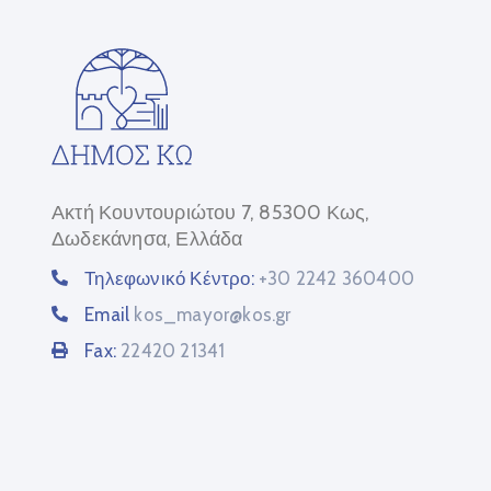
Ακτή Κουντουριώτου 7, 85300 Κως,
Δωδεκάνησα, Ελλάδα
Τηλεφωνικό Κέντρο:
+30 2242 360400
Email
kos_mayor@kos.gr
Fax:
22420 21341