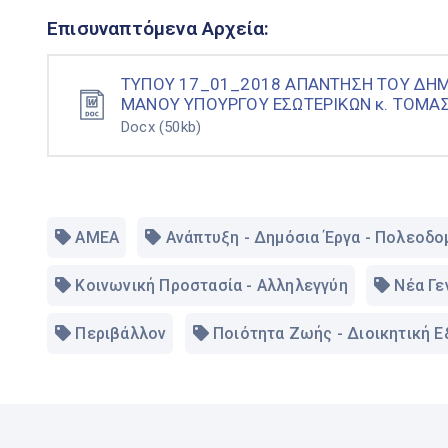
Επισυναπτόμενα Αρχεία:
ΤΥΠΟΥ 17_01_2018 ΑΠΑΝΤΗΣΗ ΤΟΥ ΔΗΜΑ
ΜΑΝΟΥ ΥΠΟΥΡΓΟΥ ΕΣΩΤΕΡΙΚΩΝ κ. ΤΟΜΑΣ
Docx
(50kb)
ΑΜΕΑ
Ανάπτυξη - Δημόσια Έργα - Πολεοδο
Κοινωνική Προστασία - Αλληλεγγύη
Νέα Γε
Περιβάλλον
Ποιότητα Ζωής - Διοικητική 