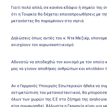
Γιατί πολύ απλά, σε κανένα εδάφιο ή σημείο της
ότι η Τουρκία θα δέχεται επαναπροωθήσεις με τη
μετανάστες θα παραμένουν στα νησιά.
Δηλώσεις όπως αυτές του κ. Ντε Μεζιέρ, υπονομε
ενισχύουν τον ευρωσκεπτικισμό.
Αδυνατώ να αποδεχθώ τον κυνισμό με τον οποίο 
μας να γίνουν αποθήκες ανθρώπων και επιπλέον τ
Αν ο Γερμανός Υπουργός Εσωτερικών ήθελε να συ
αντιμετώπιση του μεταναστευτικού, θα μπορούσ
όλων των χωρών της Ε.Ε στο ζήτημα της αναλογι
είχε συμφωνηθεί. Άλλωστε η Γερμανία είναι μια μ