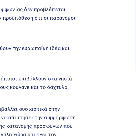
 συμφωνίας δεν προβλέπεται
ν προϋπόθεση ότι οι παράνομοι
ύουν την ευρωπαϊκή ιδέα και
κάποιοι επιβάλλουν στα νησιά
ους κουνάνε και το δάχτυλο.
μβάλλει ουσιαστικά στην
ε να απαιτήσει την συμμόρφωση
κής κατανομής προσφύγων που
εγάλη χώρα και έχει τον