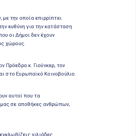
 με την οποία επιρρίπτει
την ευθύνη για την κατάσταση
που οι Δήμοι δεν έχουν
υς χώρους.
ν Πρόεδρο κ. Γιούνκερ, τον
αι στο Ευρωπαϊκό Κοινοβούλιο.
ουν αυτοί που τα
ά μας σε αποθήκες ανθρώπων,
 εγκλωβίζεις χιλιάδες