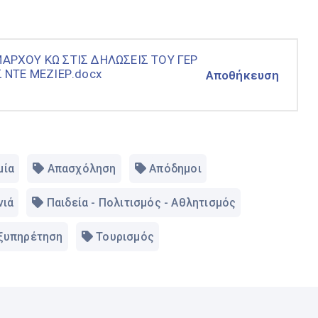
ΡΧΟΥ ΚΩ ΣΤΙΣ ΔΗΛΩΣΕΙΣ ΤΟΥ ΓΕΡ
 ΝΤΕ ΜΕΖΙΕΡ.docx
Αποθήκευση
μία
Απασχόληση
Απόδημοι
νιά
Παιδεία - Πολιτισμός - Αθλητισμός
Εξυπηρέτηση
Τουρισμός