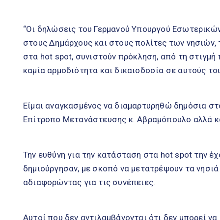
“Οι δηλώσεις του Γερμανού Υπουργού Εσωτερικών,
στους Δημάρχους και στους πολίτες των νησιών, 
στα hot spot, συνιστούν πρόκληση, από τη στιγμή 
καμία αρμοδιότητα και δικαιοδοσία σε αυτούς το
Είμαι αναγκασμένος να διαμαρτυρηθώ δημόσια στο
Επίτροπο Μετανάστευσης κ. Αβραμόπουλο αλλά κ
Την ευθύνη για την κατάσταση στα hot spot την έχ
δημιούργησαν, με σκοπό να μετατρέψουν τα νησι
αδιαφορώντας για τις συνέπειες.
Αυτοί που δεν αντιλαμβάνονται ότι δεν μπορεί να