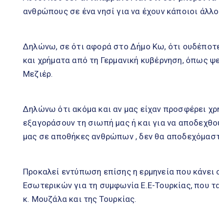
ανθρώπους σε ένα νησί για να έχουν κάποιοι άλλοι
Δηλώνω, σε ότι αφορά στο Δήμο Κω, ότι ουδέπο
και χρήματα από τη Γερμανική κυβέρνηση, όπως ψε
Μεζιέρ.
Δηλώνω ότι ακόμα και αν μας είχαν προσφέρει χρ
εξαγοράσουν τη σιωπή μας ή και για να αποδεχθ
μας σε αποθήκες ανθρώπων , δεν θα αποδεχόμαστ
Προκαλεί εντύπωση επίσης η ερμηνεία που κάνει 
Εσωτερικών για τη συμφωνία Ε.Ε-Τουρκίας, που τα
κ. Μουζάλα και της Τουρκίας.