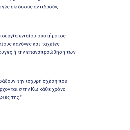
ογές σε όσους αντιδρούν,
μιουργία ενιαίου συστήματος
αίους κανόνες και ταχείες
σφυγες ή την επαναπροώθηση των
αράξουν την ισχυρή σχέση που
 έρχονται στην Κω κάθε χρόνο
φιές της.”