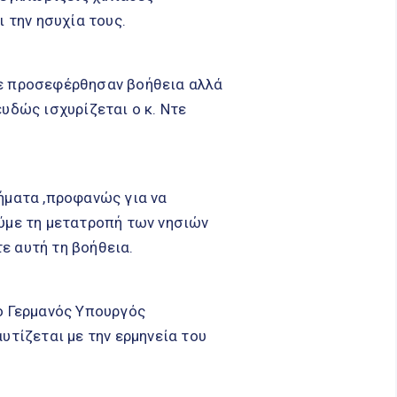
 την ησυχία τους.
τε προσεφέρθησαν βοήθεια αλλά
υδώς ισχυρίζεται ο κ. Ντε
ήματα ,προφανώς για να
ούμε τη μετατροπή των νησιών
ε αυτή τη βοήθεια.
ο Γερμανός Υπουργός
υτίζεται με την ερμηνεία του