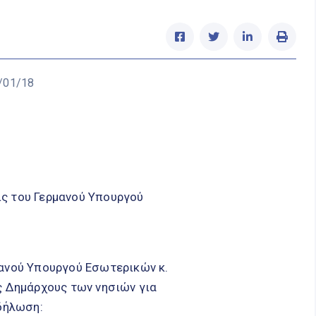
/01/18
ς του Γερμανού Υπουργού
μανού Υπουργού Εσωτερικών κ.
ς Δημάρχους των νησιών για
 δήλωση: