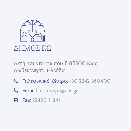
Ακτή Κουντουριώτου 7, 85300 Κως,
Δωδεκάνησα, Ελλάδα
Τηλεφωνικό Κέντρο:
+30 2242 360400
Email
kos_mayor@kos.gr
Fax:
22420 21341