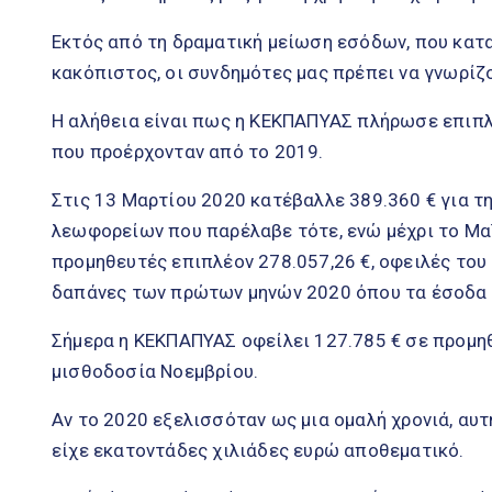
Εκτός από τη δραματική μείωση εσόδων, που κατα
κακόπιστος, οι συνδημότες μας πρέπει να γνωρίζο
Η αλήθεια είναι πως η ΚΕΚΠΑΠΥΑΣ πλήρωσε επιπλ
που προέρχονταν από το 2019.
Στις 13 Μαρτίου 2020 κατέβαλλε 389.360 € για 
λεωφορείων που παρέλαβε τότε, ενώ μέχρι το Μ
προμηθευτές επιπλέον 278.057,26 €, οφειλές του
δαπάνες των πρώτων μηνών 2020 όπου τα έσοδα 
Σήμερα η ΚΕΚΠΑΠΥΑΣ οφείλει 127.785 € σε προμηθ
μισθοδοσία Νοεμβρίου.
Αν το 2020 εξελισσόταν ως μια ομαλή χρονιά, αυ
είχε εκατοντάδες χιλιάδες ευρώ αποθεματικό.