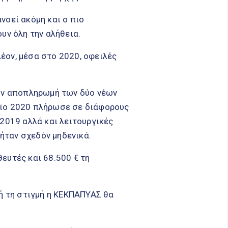
νοεί ακόμη και ο πιο
υν όλη την αλήθεια.
έον, μέσα στο 2020, οφειλές
την αποπληρωμή των δύο νέων
αϊο 2020 πλήρωσε σε διάφορους
 2019 αλλά και λειτουργικές
ήταν σχεδόν μηδενικά.
ευτές και 68.500 € τη
τή τη στιγμή η ΚΕΚΠΑΠΥΑΣ θα