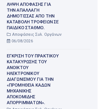
ΛΉΨΗ ΑΠΌΦΑΣΗΣ ΓΙΑ
ΤΗΝ ΑΠΑΛΛΑΓΉ
ΔΗΜΌΤΙΣΣΑΣ ΑΠΌ ΤΗΝ
ΚΑΤΑΒΟΛΉ ΤΡΟΦΕΊΩΝ ΣΕ
ΠΑΙΔΙΚΌ ΣΤΑΘΜΌ.
Αποφάσεις Συλ. Οργάνων
06/08/2026
ΈΓΚΡΙΣΗ ΤΟΥ ΠΡΑΚΤΙΚΟΎ
ΚΑΤΑΚΎΡΩΣΗΣ ΤΟΥ
ΑΝΟΙΚΤΟΎ
ΗΛΕΚΤΡΟΝΙΚΟΎ
ΔΙΑΓΩΝΙΣΜΟΎ ΓΙΑ ΤΗΝ
«ΠΡΟΜΉΘΕΙΑ ΚΆΔΩΝ
ΜΗΧΑΝΙΚΉΣ
ΑΠΟΚΟΜΙΔΉΣ
ΑΠΟΡΡΙΜΜΆΤΩΝ».