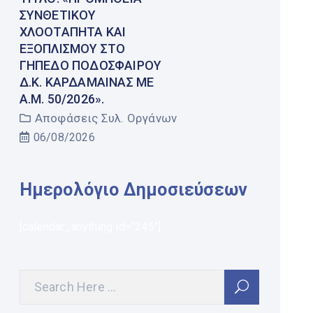
ΣΥΝΘΕΤΙΚΟΎ
ΧΛΟΟΤΆΠΗΤΑ ΚΑΙ
ΕΞΟΠΛΙΣΜΟΎ ΣΤΟ
ΓΉΠΕΔΟ ΠΟΔΟΣΦΑΊΡΟΥ
Δ.Κ. ΚΑΡΔΆΜΑΙΝΑΣ ΜΕ
Α.Μ. 50/2026».
Αποφάσεις Συλ. Οργάνων
06/08/2026
Ημερολόγιο Δημοσιεύσεων
[calendar_anything id="245"]