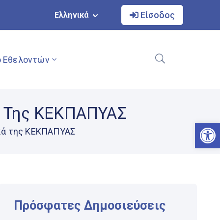
Είσοδος
Ελληνικά
 Εθελοντών
ά Της ΚΕΚΠΑΠΥΑΣ
Αν
κά της ΚΕΚΠΑΠΥΑΣ
Πρόσφατες Δημοσιεύσεις