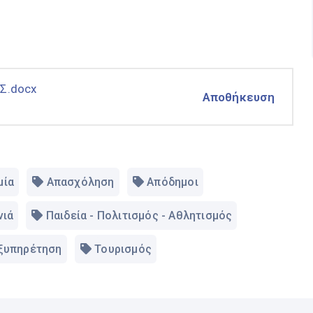
ΑΣ.docx
Αποθήκευση
μία
Απασχόληση
Απόδημοι
νιά
Παιδεία - Πολιτισμός - Αθλητισμός
Εξυπηρέτηση
Τουρισμός