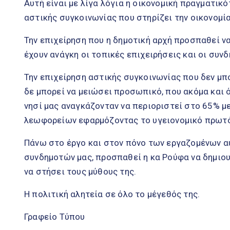
Αυτή είναι με λίγα λόγια η οικονομική πραγματικό
αστικής συγκοινωνίας που στηρίζει την οικονομία
Την επιχείρηση που η δημοτική αρχή προσπαθεί να
έχουν ανάγκη οι τοπικές επιχειρήσεις και οι συνδ
Την επιχείρηση αστικής συγκοινωνίας που δεν μπ
δε μπορεί να μειώσει προσωπικό, που ακόμα και 
νησί μας αναγκάζονταν να περιοριστεί στο 65% 
λεωφορείων εφαρμόζοντας το υγειονομικό πρωτ
Πάνω στο έργο και στον πόνο των εργαζομένων αυ
συνδημοτών μας, προσπαθεί η κα Ρούφα να δημιο
να στήσει τους μύθους της.
Η πολιτική αλητεία σε όλο το μέγεθός της.
Γραφείο Τύπου