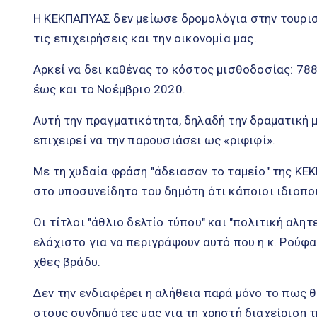
Η ΚΕΚΠΑΠΥΑΣ δεν μείωσε δρομολόγια στην τουριστ
τις επιχειρήσεις και την οικονομία μας.
Αρκεί να δει καθένας το κόστος μισθοδοσίας: 788
έως και το Νοέμβριο 2020.
Αυτή την πραγματικότητα, δηλαδή την δραματική 
επιχειρεί να την παρουσιάσει ως «ριφιφί».
Με τη χυδαία φράση "άδειασαν το ταμείο" της ΚΕ
στο υποσυνείδητο του δημότη ότι κάποιοι ιδιοπο
Οι τίτλοι "άθλιο δελτίο τύπου" και "πολιτική αλητ
ελάχιστο για να περιγράψουν αυτό που η κ. Ρού
χθες βράδυ.
Δεν την ενδιαφέρει η αλήθεια παρά μόνο το πως 
στους συνδημότες μας για τη χρηστή διαχείριση τ