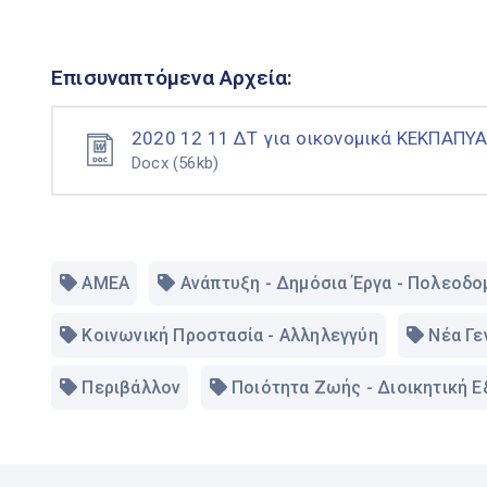
Επισυναπτόμενα Αρχεία:
2020 12 11 ΔΤ για οικονομικά ΚΕΚΠΑΠΥ
Docx
(56kb)
ΑΜΕΑ
Ανάπτυξη - Δημόσια Έργα - Πολεοδο
Κοινωνική Προστασία - Αλληλεγγύη
Νέα Γε
Περιβάλλον
Ποιότητα Ζωής - Διοικητική 