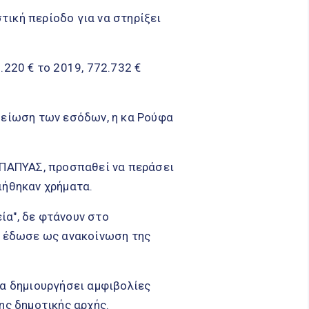
ική περίοδο για να στηρίξει
.220 € το 2019, 772.732 €
μείωση των εσόδων, η κα Ρούφα
ΚΠΑΠΥΑΣ, προσπαθεί να περάσει
ιήθηκαν χρήματα.
εία", δε φτάνουν στο
φα έδωσε ως ανακοίνωση της
θα δημιουργήσει αμφιβολίες
ης δημοτικής αρχής.