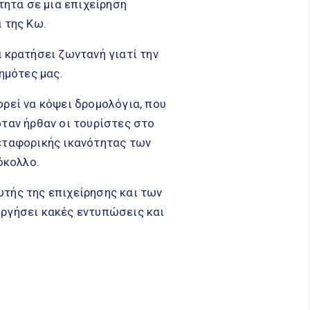
τητα σε μια επιχείρηση
 της Κω.
 κρατήσει ζωντανή γιατί την
ημότες μας.
ορεί να κόψει δρομολόγια, που
όταν ήρθαν οι τουρίστες στο
μεταφορικής ικανότητας των
όκολλο.
τής της επιχείρησης και των
υργήσει κακές εντυπώσεις και