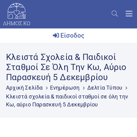
Είσοδος
Ο
Κλειστά Σχολεία & Παιδικοί
Δήμος
Σταθμοί Σε Όλη Την Κω, Αύριο
Το
Παρασκευή 5 Δεκεμβρίου
Νησί
Αρχική Σελίδα
Ενημέρωση
Δελτία Τύπου
Ενημέρωση
Κλειστά σχολεία & παιδικοί σταθμοί σε όλη την
Επικοινωνία
Κω, αύριο Παρασκευή 5 Δεκεμβρίου
Μητρώο
Εθελοντών