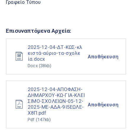
Γραφείο Τύπου
Επισυναπτόμενα Αρχεία:
2025-12-04-ΔΤ-ΚΩΣ-κλ
ειστά-αύριο-τα-σχολε
Αποθήκευση
ία.docx
Docx
(38kb)
2025-12-04-ΑΠΟΦΑΣΗ-
ΔΗΜΑΡΧΟΥ-ΚΩ-ΓΙΑ-ΚΛΕΙ
ΣΙΜΟ-ΣΧΟΛΕΙΩΝ-05-12-
Αποθήκευση
2025-ΜΕ-ΑΔΑ-9Ι5ΕΩΛΕ-
Χ8Π.pdf
Pdf
(147kb)