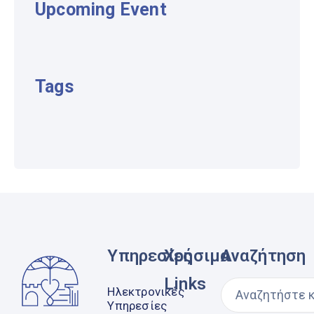
Upcoming Event
Tags
Υπηρεσίες
Χρήσιμα
Αναζήτηση
Links
Ηλεκτρονικές
Υπηρεσίες