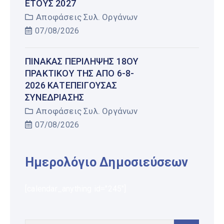
ΤΟΥΣ 2027
Αποφάσεις Συλ. Οργάνων
07/08/2026
ΠΊΝΑΚΑΣ ΠΕΡΊΛΗΨΗΣ 18ΟΥ
ΠΡΑΚΤΙΚΟΎ ΤΗΣ ΑΠΌ 6-8-
2026 ΚΑΤΕΠΕΊΓΟΥΣΑΣ
ΣΥΝΕΔΡΊΑΣΗΣ
Αποφάσεις Συλ. Οργάνων
07/08/2026
Ημερολόγιο Δημοσιεύσεων
[calendar_anything id="245"]