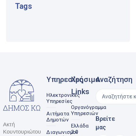
Tags
Υπηρεσίες
Χρήσιμα
Αναζήτηση
Links
Ηλεκτρονικές
Υπηρεσίες
Οργανόγραμμα
Υπηρεσιών
Αιτήματα
Βρείτε
Δημοτών
Ακτή
Ελλάδα
μας
Κουντουριώτου
2.0
Διαγωνισμοί