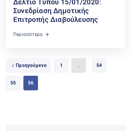
Δελτίο Τύπου 15/01/2020:
Συνεδρίαση Δημοτικής
Επιτροπής Διαβούλευσης
Περισσότερα
Προηγούμενο
1
...
54
55
56