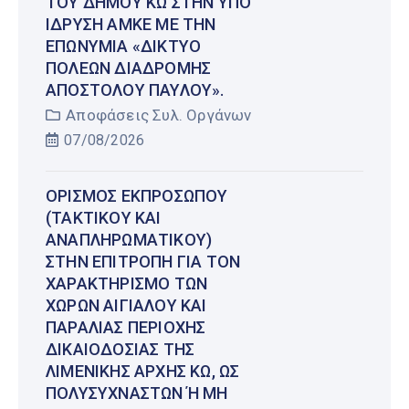
ΤΟΥ ΔΉΜΟΥ ΚΩ ΣΤΗΝ ΥΠΌ
ΊΔΡΥΣΗ ΑΜΚΕ ΜΕ ΤΗΝ
ΕΠΩΝΥΜΊΑ «ΔΊΚΤΥΟ
ΠΌΛΕΩΝ ΔΙΑΔΡΟΜΉΣ
ΑΠΟΣΤΌΛΟΥ ΠΑΎΛΟΥ».
Αποφάσεις Συλ. Οργάνων
07/08/2026
ΟΡΙΣΜΌΣ ΕΚΠΡΟΣΏΠΟΥ
(ΤΑΚΤΙΚΟΎ ΚΑΙ
ΑΝΑΠΛΗΡΩΜΑΤΙΚΟΎ)
ΣΤΗΝ ΕΠΙΤΡΟΠΉ ΓΙΑ ΤΟΝ
ΧΑΡΑΚΤΗΡΙΣΜΌ ΤΩΝ
ΧΏΡΩΝ ΑΙΓΙΑΛΟΎ ΚΑΙ
ΠΑΡΑΛΊΑΣ ΠΕΡΙΟΧΉΣ
ΔΙΚΑΙΟΔΟΣΊΑΣ ΤΗΣ
ΛΙΜΕΝΙΚΉΣ ΑΡΧΉΣ ΚΩ, ΩΣ
ΠΟΛΥΣΎΧΝΑΣΤΩΝ Ή ΜΗ Έ