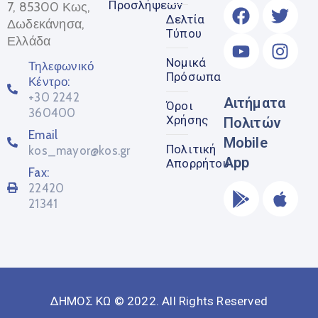
Προσλήψεων
7, 85300 Κως,
Δελτία
Δωδεκάνησα,
Τύπου
Ελλάδα
Νομικά
Τηλεφωνικό
Πρόσωπα
Κέντρο:
+30 2242
Αιτήματα
Όροι
360400
Χρήσης
Πολιτών
Email
Mobile
Πολιτική
kos_mayor@kos.gr
App
Απορρήτου
Fax:
22420
21341
ΔΗΜΟΣ ΚΩ © 2022. All Rights Reserved