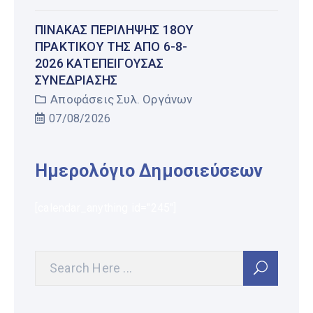
ΠΊΝΑΚΑΣ ΠΕΡΊΛΗΨΗΣ 18ΟΥ
ΠΡΑΚΤΙΚΟΎ ΤΗΣ ΑΠΌ 6-8-
2026 ΚΑΤΕΠΕΊΓΟΥΣΑΣ
ΣΥΝΕΔΡΊΑΣΗΣ
Αποφάσεις Συλ. Οργάνων
07/08/2026
Ημερολόγιο Δημοσιεύσεων
[calendar_anything id="245"]