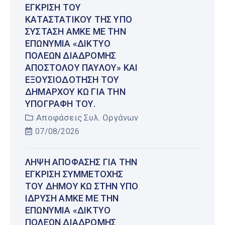
ΈΓΚΡΙΣΗ ΤΟΥ
ΚΑΤΑΣΤΑΤΙΚΟΎ ΤΗΣ ΥΠΌ
ΣΎΣΤΑΣΗ ΑΜΚΕ ΜΕ ΤΗΝ
ΕΠΩΝΥΜΊΑ «ΔΊΚΤΥΟ
ΠΌΛΕΩΝ ΔΙΑΔΡΟΜΉΣ
ΑΠΟΣΤΌΛΟΥ ΠΑΎΛΟΥ» ΚΑΙ
ΕΞΟΥΣΙΟΔΌΤΗΣΗ ΤΟΥ
ΔΗΜΆΡΧΟΥ ΚΩ ΓΙΑ ΤΗΝ
ΥΠΟΓΡΑΦΉ ΤΟΥ.
Αποφάσεις Συλ. Οργάνων
07/08/2026
ΛΉΨΗ ΑΠΌΦΑΣΗΣ ΓΙΑ ΤΗΝ
ΈΓΚΡΙΣΗ ΣΥΜΜΕΤΟΧΉΣ
ΤΟΥ ΔΉΜΟΥ ΚΩ ΣΤΗΝ ΥΠΌ
ΊΔΡΥΣΗ ΑΜΚΕ ΜΕ ΤΗΝ
ΕΠΩΝΥΜΊΑ «ΔΊΚΤΥΟ
ΠΌΛΕΩΝ ΔΙΑΔΡΟΜΉΣ