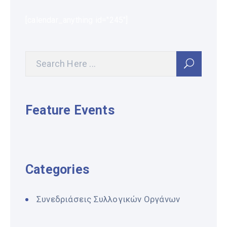
[calendar_anything id="245"]
Feature Events
Categories
Συνεδριάσεις Συλλογικών Οργάνων