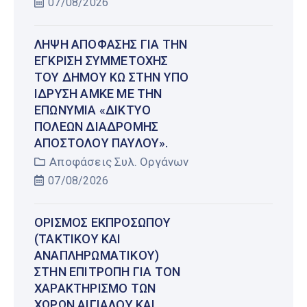
07/08/2026
ΛΉΨΗ ΑΠΌΦΑΣΗΣ ΓΙΑ ΤΗΝ
ΈΓΚΡΙΣΗ ΣΥΜΜΕΤΟΧΉΣ
ΤΟΥ ΔΉΜΟΥ ΚΩ ΣΤΗΝ ΥΠΌ
ΊΔΡΥΣΗ ΑΜΚΕ ΜΕ ΤΗΝ
ΕΠΩΝΥΜΊΑ «ΔΊΚΤΥΟ
ΠΌΛΕΩΝ ΔΙΑΔΡΟΜΉΣ
ΑΠΟΣΤΌΛΟΥ ΠΑΎΛΟΥ».
Αποφάσεις Συλ. Οργάνων
07/08/2026
ΟΡΙΣΜΌΣ ΕΚΠΡΟΣΏΠΟΥ
(ΤΑΚΤΙΚΟΎ ΚΑΙ
ΑΝΑΠΛΗΡΩΜΑΤΙΚΟΎ)
ΣΤΗΝ ΕΠΙΤΡΟΠΉ ΓΙΑ ΤΟΝ
ΧΑΡΑΚΤΗΡΙΣΜΌ ΤΩΝ
ΧΏΡΩΝ ΑΙΓΙΑΛΟΎ ΚΑΙ