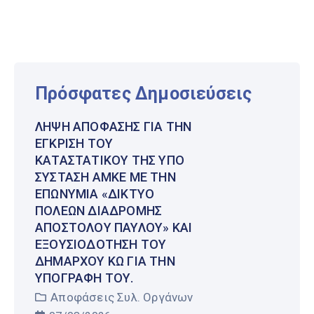
Πρόσφατες Δημοσιεύσεις
ΛΉΨΗ ΑΠΌΦΑΣΗΣ ΓΙΑ ΤΗΝ
ΈΓΚΡΙΣΗ ΤΟΥ
ΚΑΤΑΣΤΑΤΙΚΟΎ ΤΗΣ ΥΠΌ
ΣΎΣΤΑΣΗ ΑΜΚΕ ΜΕ ΤΗΝ
ΕΠΩΝΥΜΊΑ «ΔΊΚΤΥΟ
ΠΌΛΕΩΝ ΔΙΑΔΡΟΜΉΣ
ΑΠΟΣΤΌΛΟΥ ΠΑΎΛΟΥ» ΚΑΙ
ΕΞΟΥΣΙΟΔΌΤΗΣΗ ΤΟΥ
ΔΗΜΆΡΧΟΥ ΚΩ ΓΙΑ ΤΗΝ
ΥΠΟΓΡΑΦΉ ΤΟΥ.
Αποφάσεις Συλ. Οργάνων