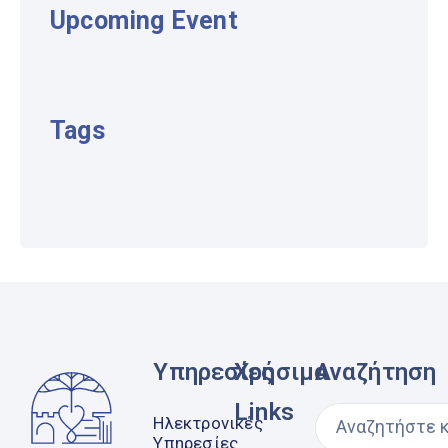
Upcoming Event
Tags
Υπηρεσίες
Χρήσιμα
Αναζήτηση
Links
Ηλεκτρονικές
Υπηρεσίες