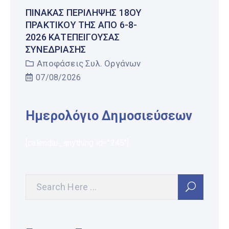
ΠΊΝΑΚΑΣ ΠΕΡΊΛΗΨΗΣ 18ΟΥ
ΠΡΑΚΤΙΚΟΎ ΤΗΣ ΑΠΌ 6-8-
2026 ΚΑΤΕΠΕΊΓΟΥΣΑΣ
ΣΥΝΕΔΡΊΑΣΗΣ
Αποφάσεις Συλ. Οργάνων
07/08/2026
Ημερολόγιο Δημοσιεύσεων
[calendar_anything id="245"]