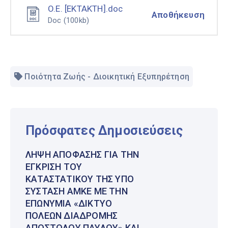
O.E. [EΚΤΑΚΤΗ].doc
Αποθήκευση
Doc
(100kb)
Ποιότητα Ζωής - Διοικητική Εξυπηρέτηση
Πρόσφατες Δημοσιεύσεις
ΛΉΨΗ ΑΠΌΦΑΣΗΣ ΓΙΑ ΤΗΝ
ΈΓΚΡΙΣΗ ΤΟΥ
ΚΑΤΑΣΤΑΤΙΚΟΎ ΤΗΣ ΥΠΌ
ΣΎΣΤΑΣΗ ΑΜΚΕ ΜΕ ΤΗΝ
ΕΠΩΝΥΜΊΑ «ΔΊΚΤΥΟ
ΠΌΛΕΩΝ ΔΙΑΔΡΟΜΉΣ
ΑΠΟΣΤΌΛΟΥ ΠΑΎΛΟΥ» ΚΑΙ