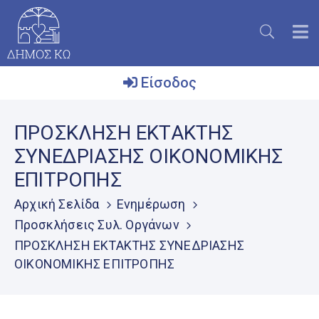
Είσοδος
Ο
ΠΡΟΣΚΛΗΣΗ EKTAKTHΣ
Δήμος
ΣΥΝΕΔΡΙΑΣΗΣ ΟΙΚΟΝΟΜΙΚΗΣ
Το
ΕΠΙΤΡΟΠΗΣ
Νησί
Αρχική Σελίδα
Ενημέρωση
Ενημέρωση
Προσκλήσεις Συλ. Οργάνων
Επικοινωνία
ΠΡΟΣΚΛΗΣΗ EKTAKTHΣ ΣΥΝΕΔΡΙΑΣΗΣ
ΟΙΚΟΝΟΜΙΚΗΣ ΕΠΙΤΡΟΠΗΣ
Μητρώο
Εθελοντών