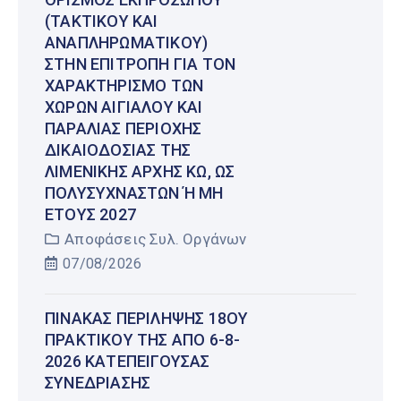
(ΤΑΚΤΙΚΟΎ ΚΑΙ
ΑΝΑΠΛΗΡΩΜΑΤΙΚΟΎ)
ΣΤΗΝ ΕΠΙΤΡΟΠΉ ΓΙΑ ΤΟΝ
ΧΑΡΑΚΤΗΡΙΣΜΌ ΤΩΝ
ΧΏΡΩΝ ΑΙΓΙΑΛΟΎ ΚΑΙ
ΠΑΡΑΛΊΑΣ ΠΕΡΙΟΧΉΣ
ΔΙΚΑΙΟΔΟΣΊΑΣ ΤΗΣ
ΛΙΜΕΝΙΚΉΣ ΑΡΧΉΣ ΚΩ, ΩΣ
ΠΟΛΥΣΎΧΝΑΣΤΩΝ Ή ΜΗ Έ
ΤΟΥΣ 2027
Αποφάσεις Συλ. Οργάνων
07/08/2026
ΠΊΝΑΚΑΣ ΠΕΡΊΛΗΨΗΣ 18ΟΥ
ΠΡΑΚΤΙΚΟΎ ΤΗΣ ΑΠΌ 6-8-
2026 ΚΑΤΕΠΕΊΓΟΥΣΑΣ
ΣΥΝΕΔΡΊΑΣΗΣ