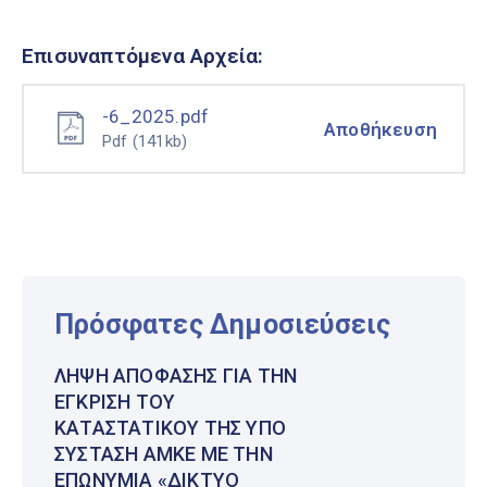
Επισυναπτόμενα Αρχεία:
-6_2025.pdf
Αποθήκευση
Pdf
(141kb)
Πρόσφατες Δημοσιεύσεις
ΛΉΨΗ ΑΠΌΦΑΣΗΣ ΓΙΑ ΤΗΝ
ΈΓΚΡΙΣΗ ΤΟΥ
ΚΑΤΑΣΤΑΤΙΚΟΎ ΤΗΣ ΥΠΌ
ΣΎΣΤΑΣΗ ΑΜΚΕ ΜΕ ΤΗΝ
ΕΠΩΝΥΜΊΑ «ΔΊΚΤΥΟ