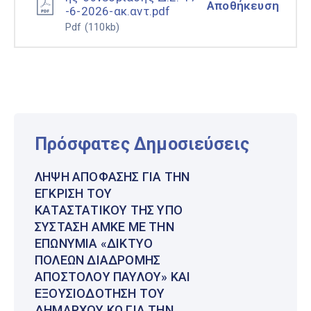
Αποθήκευση
-6-2026-ακ.αντ.pdf
Pdf
(110kb)
Πρόσφατες Δημοσιεύσεις
ΛΉΨΗ ΑΠΌΦΑΣΗΣ ΓΙΑ ΤΗΝ
ΈΓΚΡΙΣΗ ΤΟΥ
ΚΑΤΑΣΤΑΤΙΚΟΎ ΤΗΣ ΥΠΌ
ΣΎΣΤΑΣΗ ΑΜΚΕ ΜΕ ΤΗΝ
ΕΠΩΝΥΜΊΑ «ΔΊΚΤΥΟ
ΠΌΛΕΩΝ ΔΙΑΔΡΟΜΉΣ
ΑΠΟΣΤΌΛΟΥ ΠΑΎΛΟΥ» ΚΑΙ
ΕΞΟΥΣΙΟΔΌΤΗΣΗ ΤΟΥ
ΔΗΜΆΡΧΟΥ ΚΩ ΓΙΑ ΤΗΝ