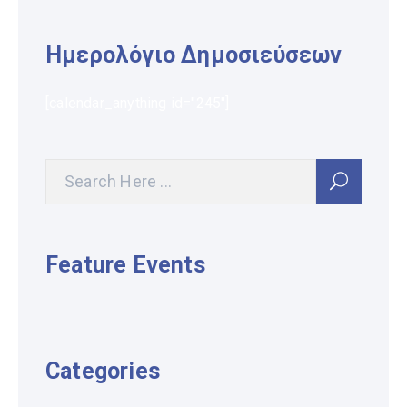
Ημερολόγιο Δημοσιεύσεων
[calendar_anything id="245"]
Feature Events
Categories