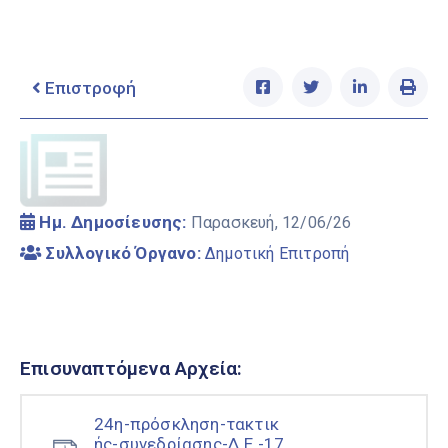
Ελληνικά
|
English
Επιστροφή
Ημ. Δημοσίευσης:
Παρασκευή, 12/06/26
Συλλογικό Όργανο:
Δημοτική Επιτροπή
Επισυναπτόμενα Αρχεία:
24η-πρόσκληση-τακτικ
ής-συνεδρίασης-Δ.Ε.-17