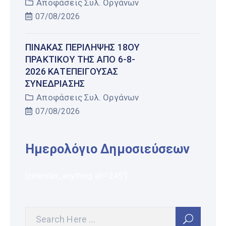
Αποφάσεις Συλ. Οργάνων
07/08/2026
ΠΊΝΑΚΑΣ ΠΕΡΊΛΗΨΗΣ 18ΟΥ
ΠΡΑΚΤΙΚΟΎ ΤΗΣ ΑΠΌ 6-8-
2026 ΚΑΤΕΠΕΊΓΟΥΣΑΣ
ΣΥΝΕΔΡΊΑΣΗΣ
Αποφάσεις Συλ. Οργάνων
07/08/2026
Ημερολόγιο Δημοσιεύσεων
[calendar_anything id="245"]