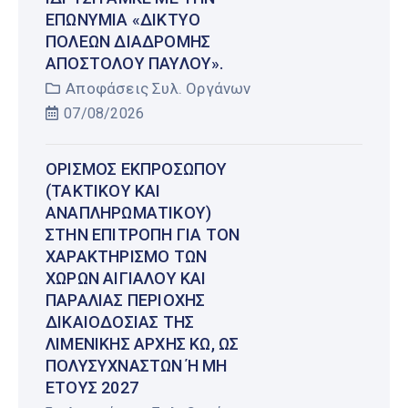
ΕΠΩΝΥΜΊΑ «ΔΊΚΤΥΟ
ΠΌΛΕΩΝ ΔΙΑΔΡΟΜΉΣ
ΑΠΟΣΤΌΛΟΥ ΠΑΎΛΟΥ».
Αποφάσεις Συλ. Οργάνων
07/08/2026
ΟΡΙΣΜΌΣ ΕΚΠΡΟΣΏΠΟΥ
(ΤΑΚΤΙΚΟΎ ΚΑΙ
ΑΝΑΠΛΗΡΩΜΑΤΙΚΟΎ)
ΣΤΗΝ ΕΠΙΤΡΟΠΉ ΓΙΑ ΤΟΝ
ΧΑΡΑΚΤΗΡΙΣΜΌ ΤΩΝ
ΧΏΡΩΝ ΑΙΓΙΑΛΟΎ ΚΑΙ
ΠΑΡΑΛΊΑΣ ΠΕΡΙΟΧΉΣ
ΔΙΚΑΙΟΔΟΣΊΑΣ ΤΗΣ
ΛΙΜΕΝΙΚΉΣ ΑΡΧΉΣ ΚΩ, ΩΣ
ΠΟΛΥΣΎΧΝΑΣΤΩΝ Ή ΜΗ Έ
ΤΟΥΣ 2027