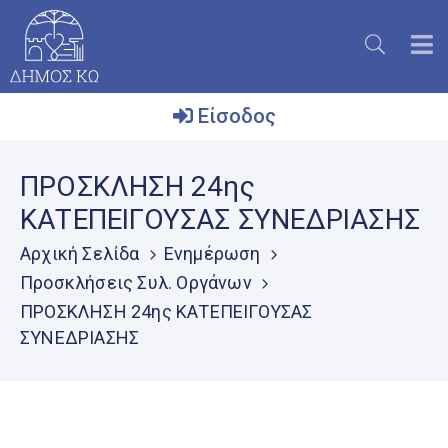
Είσοδος
Ο
ΠΡΟΣΚΛΗΣΗ 24ης
Δήμος
ΚΑΤΕΠΕΙΓΟΥΣΑΣ ΣΥΝΕΔΡΙΑΣΗΣ
Το
Νησί
Αρχική Σελίδα
Ενημέρωση
Προσκλήσεις Συλ. Οργάνων
Ενημέρωση
ΠΡΟΣΚΛΗΣΗ 24ης ΚΑΤΕΠΕΙΓΟΥΣΑΣ
Επικοινωνία
ΣΥΝΕΔΡΙΑΣΗΣ
Μητρώο
Εθελοντών