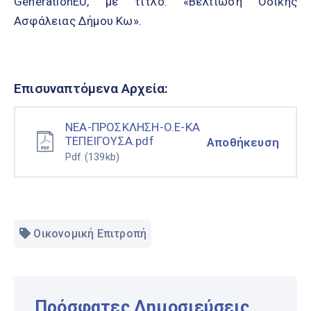
GenerationEU, με τίτλο: «Βελτίωση Οδικής
Ασφάλειας Δήμου Κω».
Επισυναπτόμενα Αρχεία:
NEA-ΠΡΟΣΚΛΗΣΗ-O.E-ΚΑ
ΤΕΠΕΙΓΟΥΣΑ.pdf
Αποθήκευση
Pdf
(139kb)
Οικονομική Επιτροπή
Πρόσφατες Δημοσιεύσεις