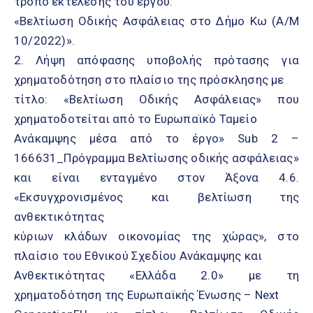
τρόπο εκτέλεσης του έργου:
«Βελτίωση Οδικής Ασφάλειας στο Δήμο Κω (Α/Μ
10/2022)».
2. Λήψη απόφασης υποβολής πρότασης για
χρηματοδότηση στο πλαίσιο της πρόσκλησης με
τίτλο: «Βελτίωση Οδικής Ασφάλειας» που
χρηματοδοτείται από το Ευρωπαϊκό Ταμείο
Ανάκαμψης μέσα από το έργο» Sub 2 –
166631_Πρόγραμμα Βελτίωσης οδικής ασφάλειας»
και είναι ενταγμένο στον Άξονα 4.6.
«Εκσυγχρονισμένος και βελτίωση της
ανθεκτικότητας
κύριων κλάδων οικονομίας της χώρας», στο
πλαίσιο του Εθνικού Σχεδίου Ανάκαμψης και
Ανθεκτικότητας «Ελλάδα 2.0» με τη
χρηματοδότηση της Ευρωπαϊκής Ένωσης – Next