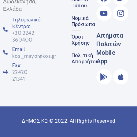
Δωδεκάνησα,
Τύπου
Ελλάδα
Νομικά
Τηλεφωνικό
Πρόσωπα
Κέντρο:
+30 2242
Αιτήματα
Όροι
360400
Χρήσης
Πολιτών
Email
Mobile
Πολιτική
kos_mayor@kos.gr
App
Απορρήτου
Fax:
22420
21341
ΔΗΜΟΣ ΚΩ © 2022. All Rights Reserved