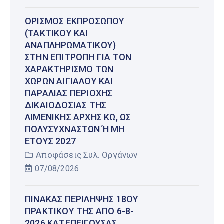
ΟΡΙΣΜΌΣ ΕΚΠΡΟΣΏΠΟΥ
(ΤΑΚΤΙΚΟΎ ΚΑΙ
ΑΝΑΠΛΗΡΩΜΑΤΙΚΟΎ)
ΣΤΗΝ ΕΠΙΤΡΟΠΉ ΓΙΑ ΤΟΝ
ΧΑΡΑΚΤΗΡΙΣΜΌ ΤΩΝ
ΧΏΡΩΝ ΑΙΓΙΑΛΟΎ ΚΑΙ
ΠΑΡΑΛΊΑΣ ΠΕΡΙΟΧΉΣ
ΔΙΚΑΙΟΔΟΣΊΑΣ ΤΗΣ
ΛΙΜΕΝΙΚΉΣ ΑΡΧΉΣ ΚΩ, ΩΣ
ΠΟΛΥΣΎΧΝΑΣΤΩΝ Ή ΜΗ Έ
ΤΟΥΣ 2027
Αποφάσεις Συλ. Οργάνων
07/08/2026
ΠΊΝΑΚΑΣ ΠΕΡΊΛΗΨΗΣ 18ΟΥ
ΠΡΑΚΤΙΚΟΎ ΤΗΣ ΑΠΌ 6-8-
2026 ΚΑΤΕΠΕΊΓΟΥΣΑΣ