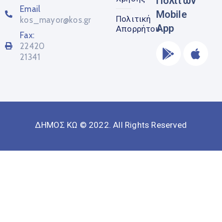
Πολιτών
Email
Mobile
Πολιτική
kos_mayor@kos.gr
App
Απορρήτου
Fax:
22420
21341
ΔΗΜΟΣ ΚΩ © 2022. All Rights Reserved