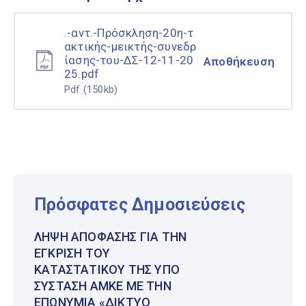
.-αντ.-Πρόσκληση-20η-τ
ακτικής-μεικτής-συνεδρ
ίασης-του-ΔΣ-12-11-20
Αποθήκευση
25.pdf
Pdf
(150kb)
Πρόσφατες Δημοσιεύσεις
ΛΉΨΗ ΑΠΌΦΑΣΗΣ ΓΙΑ ΤΗΝ
ΈΓΚΡΙΣΗ ΤΟΥ
ΚΑΤΑΣΤΑΤΙΚΟΎ ΤΗΣ ΥΠΌ
ΣΎΣΤΑΣΗ ΑΜΚΕ ΜΕ ΤΗΝ
ΕΠΩΝΥΜΊΑ «ΔΊΚΤΥΟ