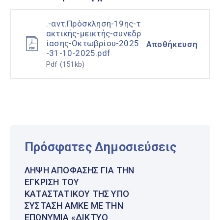
.-αντ.Πρόσκληση-19ης-τ
ακτικής-μεικτής-συνεδρ
ίασης-Οκτωβρίου-2025
Αποθήκευση
-31-10-2025.pdf
Pdf
(151kb)
Πρόσφατες Δημοσιεύσεις
ΛΉΨΗ ΑΠΌΦΑΣΗΣ ΓΙΑ ΤΗΝ
ΈΓΚΡΙΣΗ ΤΟΥ
ΚΑΤΑΣΤΑΤΙΚΟΎ ΤΗΣ ΥΠΌ
ΣΎΣΤΑΣΗ ΑΜΚΕ ΜΕ ΤΗΝ
ΕΠΩΝΥΜΊΑ «ΔΊΚΤΥΟ