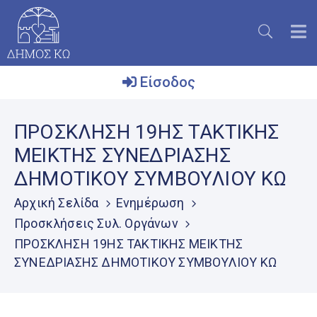
Είσοδος
Ο
ΠΡΟΣΚΛΗΣΗ 19ΗΣ ΤΑΚΤΙΚΗΣ
Δήμος
ΜΕΙΚΤΗΣ ΣΥΝΕΔΡΙΑΣΗΣ
Το
ΔΗΜΟΤΙΚΟΥ ΣΥΜΒΟΥΛΙΟΥ ΚΩ
Νησί
Αρχική Σελίδα
Ενημέρωση
Ενημέρωση
Προσκλήσεις Συλ. Οργάνων
Επικοινωνία
ΠΡΟΣΚΛΗΣΗ 19ΗΣ ΤΑΚΤΙΚΗΣ ΜΕΙΚΤΗΣ
ΣΥΝΕΔΡΙΑΣΗΣ ΔΗΜΟΤΙΚΟΥ ΣΥΜΒΟΥΛΙΟΥ ΚΩ
Μητρώο
Εθελοντών