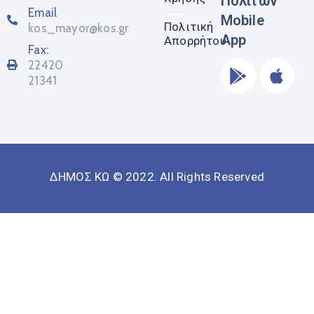
Πολιτών
Email
Mobile
Πολιτική
kos_mayor@kos.gr
App
Απορρήτου
Fax:
22420
21341
ΔΗΜΟΣ ΚΩ © 2022. All Rights Reserved