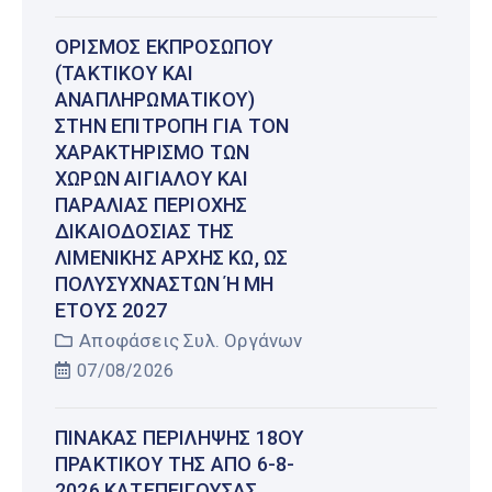
ΟΡΙΣΜΌΣ ΕΚΠΡΟΣΏΠΟΥ
(ΤΑΚΤΙΚΟΎ ΚΑΙ
ΑΝΑΠΛΗΡΩΜΑΤΙΚΟΎ)
ΣΤΗΝ ΕΠΙΤΡΟΠΉ ΓΙΑ ΤΟΝ
ΧΑΡΑΚΤΗΡΙΣΜΌ ΤΩΝ
ΧΏΡΩΝ ΑΙΓΙΑΛΟΎ ΚΑΙ
ΠΑΡΑΛΊΑΣ ΠΕΡΙΟΧΉΣ
ΔΙΚΑΙΟΔΟΣΊΑΣ ΤΗΣ
ΛΙΜΕΝΙΚΉΣ ΑΡΧΉΣ ΚΩ, ΩΣ
ΠΟΛΥΣΎΧΝΑΣΤΩΝ Ή ΜΗ Έ
ΤΟΥΣ 2027
Αποφάσεις Συλ. Οργάνων
07/08/2026
ΠΊΝΑΚΑΣ ΠΕΡΊΛΗΨΗΣ 18ΟΥ
ΠΡΑΚΤΙΚΟΎ ΤΗΣ ΑΠΌ 6-8-
2026 ΚΑΤΕΠΕΊΓΟΥΣΑΣ