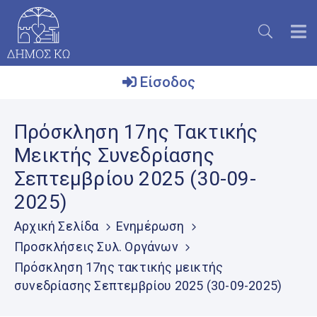
Είσοδος
Ο
Πρόσκληση 17ης Τακτικής
Δήμος
Μεικτής Συνεδρίασης
Το
Σεπτεμβρίου 2025 (30-09-
Νησί
2025)
Ενημέρωση
Αρχική Σελίδα
Ενημέρωση
Επικοινωνία
Προσκλήσεις Συλ. Οργάνων
Πρόσκληση 17ης τακτικής μεικτής
Μητρώο
Εθελοντών
συνεδρίασης Σεπτεμβρίου 2025 (30-09-2025)