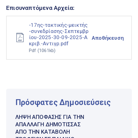
Επισυναπτόμενα Αρχεία:
-17ης-τακτικής-μεικτής
-συνεδρίασης-Σεπτεμβρ
ίου-2025-30-09-2025-Α
Αποθήκευση
κριβ.-Αντιγρ.pdf
Pdf
(1061kb)
Πρόσφατες Δημοσιεύσεις
ΛΉΨΗ ΑΠΌΦΑΣΗΣ ΓΙΑ ΤΗΝ
ΑΠΑΛΛΑΓΉ ΔΗΜΌΤΙΣΣΑΣ
ΑΠΌ ΤΗΝ ΚΑΤΑΒΟΛΉ