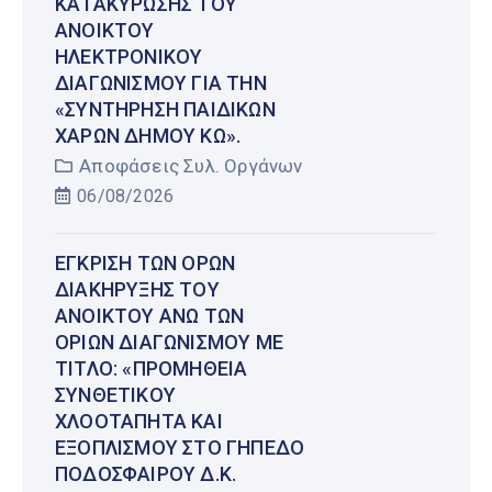
ΚΑΤΑΚΎΡΩΣΗΣ ΤΟΥ
ΑΝΟΙΚΤΟΎ
ΗΛΕΚΤΡΟΝΙΚΟΎ
ΔΙΑΓΩΝΙΣΜΟΎ ΓΙΑ ΤΗΝ
«ΣΥΝΤΉΡΗΣΗ ΠΑΙΔΙΚΏΝ
ΧΑΡΏΝ ΔΉΜΟΥ ΚΩ».
Αποφάσεις Συλ. Οργάνων
06/08/2026
ΈΓΚΡΙΣΗ ΤΩΝ ΌΡΩΝ
ΔΙΑΚΉΡΥΞΗΣ ΤΟΥ
ΑΝΟΙΚΤΟΎ ΆΝΩ ΤΩΝ
ΟΡΊΩΝ ΔΙΑΓΩΝΙΣΜΟΎ ΜΕ
ΤΊΤΛΟ: «ΠΡΟΜΉΘΕΙΑ
ΣΥΝΘΕΤΙΚΟΎ
ΧΛΟΟΤΆΠΗΤΑ ΚΑΙ
ΕΞΟΠΛΙΣΜΟΎ ΣΤΟ ΓΉΠΕΔΟ
ΠΟΔΟΣΦΑΊΡΟΥ Δ.Κ.