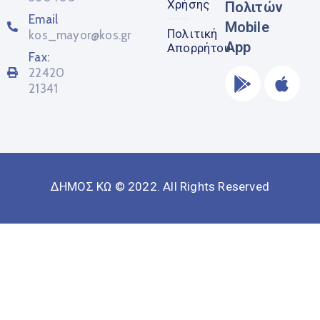
Χρήσης
Πολιτών
Email
Mobile
Πολιτική
kos_mayor@kos.gr
App
Απορρήτου
Fax:
22420
21341
ΔΗΜΟΣ ΚΩ © 2022. All Rights Reserved