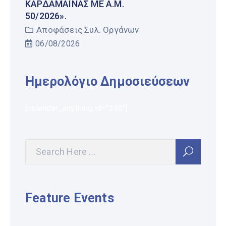
ΚΑΡΔΆΜΑΙΝΑΣ ΜΕ Α.Μ.
50/2026».
Αποφάσεις Συλ. Οργάνων
06/08/2026
Ημερολόγιο Δημοσιεύσεων
[calendar_anything id="245"]
Feature Events